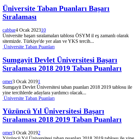
Üniversite Taban Puanları Başarı
Sıralaması
cabbar
4 Ocak 2023
10
Üniversite başarı sıralamaları tablosu ÖSYM il eş zamanlı olarak
sitemizde. Türkiye'de yer alan ve YKS tercih...
Üniversite Taban Puanları
Sumgayit Devlet Üniversitesi Başarı
Sıralaması 2018 2019 Taban Puanları
omer
3 Ocak 2019
1
Sumgayit Devlet Üniversitesi taban puanları 2018 2019 tablosu ile
yine tercihlerde adaylara yardımcı olacak...
Üniversite Taban Puanları
Yüzüncü Yıl Üniversitesi Başarı
Sıralaması 2018 2019 Taban Puanları
omer
3 Ocak 2019
2
Yüzüncü Yıl Üniversitesi taban puanları 2018 2019 tablosu ile yine