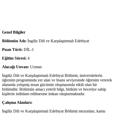
Genel Bilgiler
Bölümün Adı:
İngiliz Dili ve Karşılaştırmalı Edebiyat
Puan Türü:
DİL-1
Eğitim Süresi:
4
Alacağı Unvan:
Uzman
İngiliz Dili ve Karşılaştırmalı Edebiyat Bölümü, üniversitelerin
öğrenim programında yer alan ve lisans seviyesinde öğrenim vererek
alanında yetişmiş insan gücünün oluşmasında etkili olan bir
bölümdür. Bölümün amacı yeterli bilgi, birikim ve beceriye sahip
kişilerin istihdam edilmesine imkan oluşturmaktadır.
Çalışma Alanları:
İngiliz Dili ve Karşılaştırmalı Edebiyat Bölümü mezunları, kamu