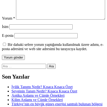
Yorum
*
İsim
E-posta
Bir dahaki sefere yorum yaptığımda kullanılmak üzere adımı, e-
posta adresimi ve web site adresimi bu tarayıcıya kaydet.
Arama:
Son Yazılar
İyilik Tanımı Nedir? Kısaca Kısaca Özet
Sevginin Tanım Nedir? Kısaca Kısaca Özet
Antika Anlamı ve Cümle Örnekleri
Kilim Anlamı ve Cümle Örnekleri
Türkiye’nin en büyük güneş enerjisi santralı bulunan bölgesi