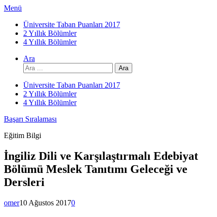
İçeriğe
Menü
atla
Üniversite Taban Puanları 2017
2 Yıllık Bölümler
4 Yıllık Bölümler
Ara
Arama:
Üniversite Taban Puanları 2017
2 Yıllık Bölümler
4 Yıllık Bölümler
Başarı Sıralaması
Eğitim Bilgi
İngiliz Dili ve Karşılaştırmalı Edebiyat
Bölümü Meslek Tanıtımı Geleceği ve
Dersleri
omer
10 Ağustos 2017
0