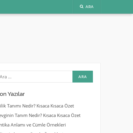
ARA
rama:
on Yazılar
yilik Tanımı Nedir? Kısaca Kısaca Özet
evginin Tanım Nedir? Kısaca Kısaca Özet
ntika Anlamı ve Cümle Örnekleri