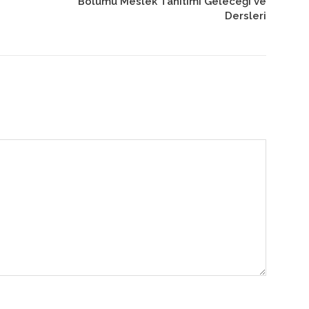
Bölümü Meslek Tanıtımı Geleceği ve
Dersleri