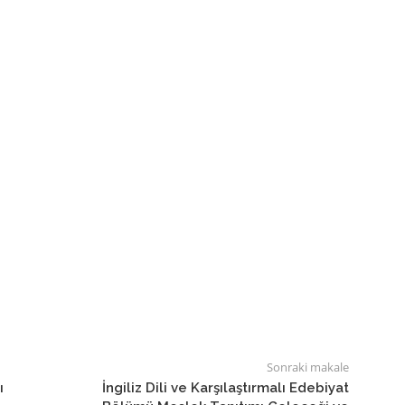
Sonraki makale
ı
İngiliz Dili ve Karşılaştırmalı Edebiyat