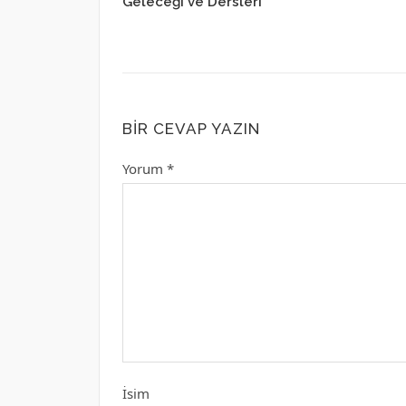
Geleceği ve Dersleri
BIR CEVAP YAZIN
Yorum
*
İsim