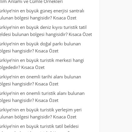
ilim Anlamı ve Cümle Örnekleri
ürkiye’nin en büyük güneş enerjisi santralı
ulunan bölgesi hangisidir? Kısaca Özet
ürkiye’nin en büyük deniz kıyısı turistik tatil
eldesi bulunan bölgesi hangisidir? Kısaca Özet
ürkiye’nin en büyük doğal parkı bulunan
ölgesi hangisidir? Kısaca Özet
ürkiye’nin en büyük turistik merkezi hangi
ölgededir? Kısaca Özet
ürkiye’nin en önemli tarihi alanı bulunan
ölgesi hangisidir? Kısaca Özet
ürkiye’nin en önemli turistik alanı bulunan
ölgesi hangisidir? Kısaca Özet
ürkiye’nin en büyük turistik yerleşim yeri
ulunan bölgesi hangisidir? Kısaca Özet
ürkiye’nin en büyük turistik tatil beldesi