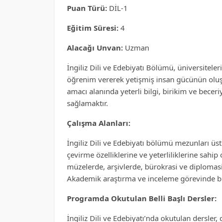
Puan Türü:
DİL-1
Eğitim Süresi:
4
Alacağı Unvan:
Uzman
İngiliz Dili ve Edebiyatı Bölümü, üniversitel
öğrenim vererek yetişmiş insan gücünün olu
amacı alanında yeterli bilgi, birikim ve becer
sağlamaktır.
Çalışma Alanları:
İngiliz Dili ve Edebiyatı bölümü mezunları 
çevirme özelliklerine ve yeterliliklerine sah
müzelerde, arşivlerde, bürokrasi ve diplomasid
Akademik araştırma ve inceleme görevinde bul
Programda Okutulan Belli Başlı Dersler:
İngiliz Dili ve Edebiyatı’nda okutulan dersler, 