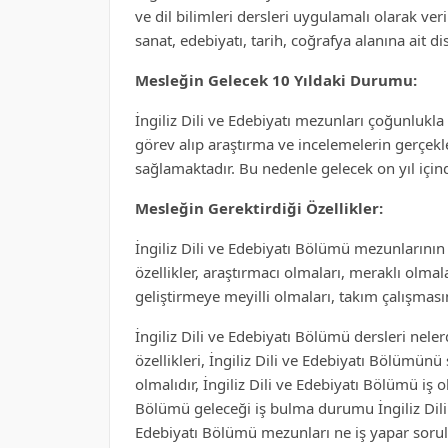
ve dil bilimleri dersleri uygulamalı olarak ver
sanat, edebiyatı, tarih, coğrafya alanına ait di
Mesleğin Gelecek 10 Yıldaki Durumu:
İngiliz Dili ve Edebiyatı mezunları çoğunluk
görev alıp araştırma ve incelemelerin gerçekl
sağlamaktadır. Bu nedenle gelecek on yıl için
Mesleğin Gerektirdiği Özellikler:
İngiliz Dili ve Edebiyatı Bölümü mezunlarının
özellikler, araştırmacı olmaları, meraklı olmala
geliştirmeye meyilli olmaları, takım çalışması
İngiliz Dili ve Edebiyatı Bölümü dersleri neler
özellikleri, İngiliz Dili ve Edebiyatı Bölümün
olmalıdır, İngiliz Dili ve Edebiyatı Bölümü iş 
Bölümü geleceği iş bulma durumu İngiliz Dili v
Edebiyatı Bölümü mezunları ne iş yapar sorula