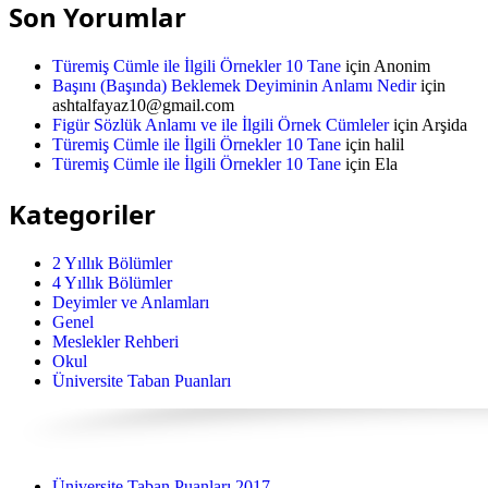
Son Yorumlar
Türemiş Cümle ile İlgili Örnekler 10 Tane
için
Anonim
Başını (Başında) Beklemek Deyiminin Anlamı Nedir
için
ashtalfayaz10@gmail.com
Figür Sözlük Anlamı ve ile İlgili Örnek Cümleler
için
Arşida
Türemiş Cümle ile İlgili Örnekler 10 Tane
için
halil
Türemiş Cümle ile İlgili Örnekler 10 Tane
için
Ela
Kategoriler
2 Yıllık Bölümler
4 Yıllık Bölümler
Deyimler ve Anlamları
Genel
Meslekler Rehberi
Okul
Üniversite Taban Puanları
Üniversite Taban Puanları 2017