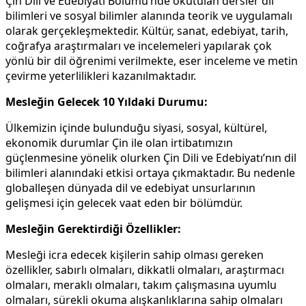
Çin Dili ve Edebiyatı Bölümü’nde okutulan dersler dil
bilimleri ve sosyal bilimler alanında teorik ve uygulamalı
olarak gerçekleşmektedir. Kültür, sanat, edebiyat, tarih,
coğrafya araştırmaları ve incelemeleri yapılarak çok
yönlü bir dil öğrenimi verilmekte, eser inceleme ve metin
çevirme yeterlilikleri kazanılmaktadır.
Mesleğin Gelecek 10 Yıldaki Durumu:
Ülkemizin içinde bulunduğu siyasi, sosyal, kültürel,
ekonomik durumlar Çin ile olan irtibatımızın
güçlenmesine yönelik olurken Çin Dili ve Edebiyatı’nın dil
bilimleri alanındaki etkisi ortaya çıkmaktadır. Bu nedenle
globalleşen dünyada dil ve edebiyat unsurlarının
gelişmesi için gelecek vaat eden bir bölümdür.
Mesleğin Gerektirdiği Özellikler:
Mesleği icra edecek kişilerin sahip olması gereken
özellikler, sabırlı olmaları, dikkatli olmaları, araştırmacı
olmaları, meraklı olmaları, takım çalışmasına uyumlu
olmaları, sürekli okuma alışkanlıklarına sahip olmaları