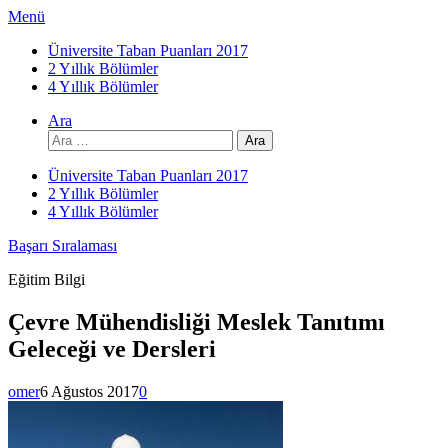
İçeriğe
Menü
atla
Üniversite Taban Puanları 2017
2 Yıllık Bölümler
4 Yıllık Bölümler
Ara
Arama:
Üniversite Taban Puanları 2017
2 Yıllık Bölümler
4 Yıllık Bölümler
Başarı Sıralaması
Eğitim Bilgi
Çevre Mühendisliği Meslek Tanıtımı
Geleceği ve Dersleri
omer
6 Ağustos 2017
0