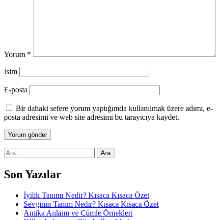
Yorum
*
İsim
E-posta
Bir dahaki sefere yorum yaptığımda kullanılmak üzere adımı, e-
posta adresimi ve web site adresimi bu tarayıcıya kaydet.
Arama:
Son Yazılar
İyilik Tanımı Nedir? Kısaca Kısaca Özet
Sevginin Tanım Nedir? Kısaca Kısaca Özet
Antika Anlamı ve Cümle Örnekleri