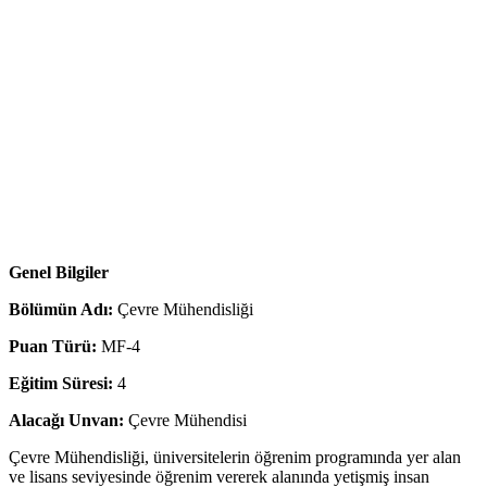
Genel Bilgiler
Bölümün Adı:
Çevre Mühendisliği
Puan Türü:
MF-4
Eğitim Süresi:
4
Alacağı Unvan:
Çevre Mühendisi
Çevre Mühendisliği, üniversitelerin öğrenim programında yer alan
ve lisans seviyesinde öğrenim vererek alanında yetişmiş insan