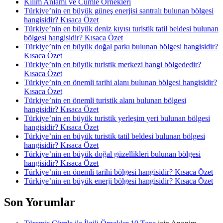
Kilim Anlamı ve Cümle Örnekleri
Türkiye’nin en büyük güneş enerjisi santralı bulunan bölgesi
hangisidir? Kısaca Özet
Türkiye’nin en büyük deniz kıyısı turistik tatil beldesi bulunan
bölgesi hangisidir? Kısaca Özet
Türkiye’nin en büyük doğal parkı bulunan bölgesi hangisidir?
Kısaca Özet
Türkiye’nin en büyük turistik merkezi hangi bölgededir?
Kısaca Özet
Türkiye’nin en önemli tarihi alanı bulunan bölgesi hangisidir?
Kısaca Özet
Türkiye’nin en önemli turistik alanı bulunan bölgesi
hangisidir? Kısaca Özet
Türkiye’nin en büyük turistik yerleşim yeri bulunan bölgesi
hangisidir? Kısaca Özet
Türkiye’nin en büyük turistik tatil beldesi bulunan bölgesi
hangisidir? Kısaca Özet
Türkiye’nin en büyük doğal güzellikleri bulunan bölgesi
hangisidir? Kısaca Özet
Türkiye’nin en önemli tarihi bölgesi hangisidir? Kısaca Özet
Türkiye’nin en büyük enerji bölgesi hangisidir? Kısaca Özet
Son Yorumlar