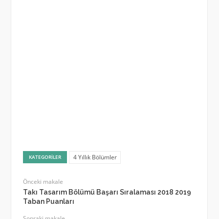
4 Yıllık Bölümler
KATEGORILER
Önceki makale
Takı Tasarım Bölümü Başarı Sıralaması 2018 2019
Taban Puanları
Sonraki makale