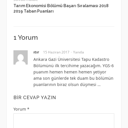
Tarım Ekonomisi Bölümü Başarı Sıralaması 2018
2019 Taban Puanları
1 Yorum
ıtır
15 Haziran 2017
Yanıtla
Ankara Gazi Üniversitesi Tapu Kadastro
Bölümünü ilk tercihime yazacağım. YGS-6
puanım hemen hemen hemen yetiyor
ama son günlerde tek duam bu bölümün
puanlarının biraz olsun düşmesi …
BIR CEVAP YAZIN
Yorum
*