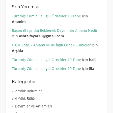
Son Yorumlar
Türemiş Cümle ile İlgili Örnekler 10 Tane
için
Anonim
Başını (Başında) Beklemek Deyiminin Anlamı Nedir
için
ashtalfayaz10@gmail.com
Figür Sözlük Anlamı ve ile İlgili Örnek Cümleler
için
Arşida
Türemiş Cümle ile İlgili Örnekler 10 Tane
için
halil
Türemiş Cümle ile İlgili Örnekler 10 Tane
için
Ela
Kategoriler
2 Yıllık Bölümler
4 Yıllık Bölümler
Deyimler ve Anlamları