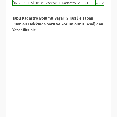
ÜNİVERSİTESİ
2018
Yüksekokulu
Kadastro
EA
60
286.22142
Tapu Kadastro Bölümü Başarı Sırası İle Taban
Puanları Hakkında Soru ve Yorumlarınızı Aşağıdan
Yazabilirsiniz.