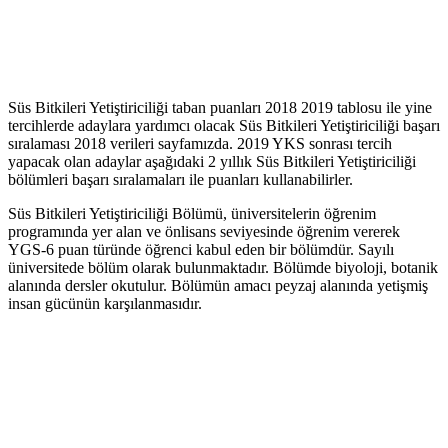
Süs Bitkileri Yetiştiriciliği taban puanları 2018 2019 tablosu ile yine
tercihlerde adaylara yardımcı olacak Süs Bitkileri Yetiştiriciliği başarı
sıralaması 2018 verileri sayfamızda. 2019 YKS sonrası tercih
yapacak olan adaylar aşağıdaki 2 yıllık Süs Bitkileri Yetiştiriciliği
bölümleri başarı sıralamaları ile puanları kullanabilirler.
Süs Bitkileri Yetiştiriciliği Bölümü, üniversitelerin öğrenim
programında yer alan ve önlisans seviyesinde öğrenim vererek
YGS-6 puan türünde öğrenci kabul eden bir bölümdür. Sayılı
üniversitede bölüm olarak bulunmaktadır. Bölümde biyoloji, botanik
alanında dersler okutulur. Bölümün amacı peyzaj alanında yetişmiş
insan gücünün karşılanmasıdır.