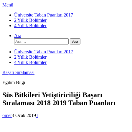
İçeriğe
Menü
atla
Üniversite Taban Puanları 2017
2 Yıllık Bölümler
4 Yıllık Bölümler
Ara
Arama:
Üniversite Taban Puanları 2017
2 Yıllık Bölümler
4 Yıllık Bölümler
Başarı Sıralaması
Eğitim Bilgi
Süs Bitkileri Yetiştiriciliği Başarı
Sıralaması 2018 2019 Taban Puanları
omer
3 Ocak 2019
1