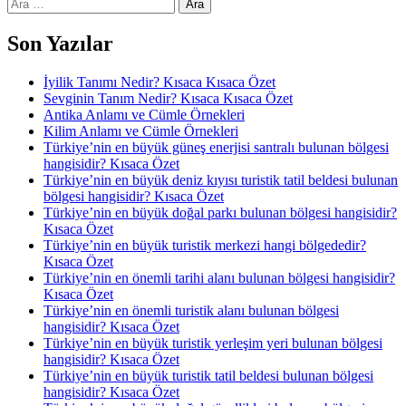
Arama:
Son Yazılar
İyilik Tanımı Nedir? Kısaca Kısaca Özet
Sevginin Tanım Nedir? Kısaca Kısaca Özet
Antika Anlamı ve Cümle Örnekleri
Kilim Anlamı ve Cümle Örnekleri
Türkiye’nin en büyük güneş enerjisi santralı bulunan bölgesi
hangisidir? Kısaca Özet
Türkiye’nin en büyük deniz kıyısı turistik tatil beldesi bulunan
bölgesi hangisidir? Kısaca Özet
Türkiye’nin en büyük doğal parkı bulunan bölgesi hangisidir?
Kısaca Özet
Türkiye’nin en büyük turistik merkezi hangi bölgededir?
Kısaca Özet
Türkiye’nin en önemli tarihi alanı bulunan bölgesi hangisidir?
Kısaca Özet
Türkiye’nin en önemli turistik alanı bulunan bölgesi
hangisidir? Kısaca Özet
Türkiye’nin en büyük turistik yerleşim yeri bulunan bölgesi
hangisidir? Kısaca Özet
Türkiye’nin en büyük turistik tatil beldesi bulunan bölgesi
hangisidir? Kısaca Özet