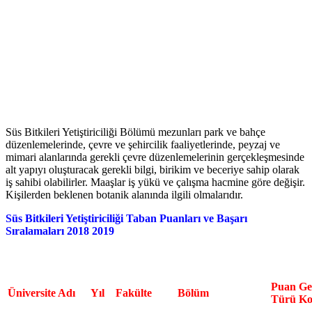
Süs Bitkileri Yetiştiriciliği Bölümü mezunları park ve bahçe
düzenlemelerinde, çevre ve şehircilik faaliyetlerinde, peyzaj ve
mimari alanlarında gerekli çevre düzenlemelerinin gerçekleşmesinde
alt yapıyı oluşturacak gerekli bilgi, birikim ve beceriye sahip olarak
iş sahibi olabilirler. Maaşlar iş yükü ve çalışma hacmine göre değişir.
Kişilerden beklenen botanik alanında ilgili olmalarıdır.
Süs Bitkileri Yetiştiriciliği Taban Puanları ve Başarı
Sıralamaları 2018 2019
Puan
Ge
Üniversite Adı
Yıl
Fakülte
Bölüm
Türü
Ko