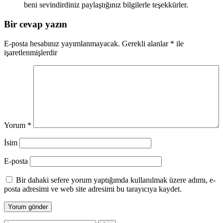
beni sevindirdiniz paylaştığınız bilgilerle teşekkürler.
Bir cevap yazın
E-posta hesabınız yayımlanmayacak.
Gerekli alanlar
*
ile
işaretlenmişlerdir
Yorum
*
İsim
E-posta
Bir dahaki sefere yorum yaptığımda kullanılmak üzere adımı, e-
posta adresimi ve web site adresimi bu tarayıcıya kaydet.