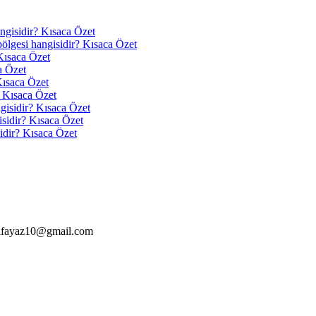
angisidir? Kısaca Özet
 bölgesi hangisidir? Kısaca Özet
Kısaca Özet
a Özet
Kısaca Özet
? Kısaca Özet
ngisidir? Kısaca Özet
isidir? Kısaca Özet
idir? Kısaca Özet
alfayaz10@gmail.com