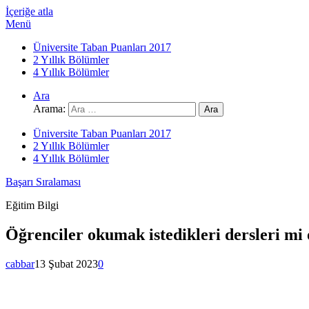
İçeriğe atla
Menü
Üniversite Taban Puanları 2017
2 Yıllık Bölümler
4 Yıllık Bölümler
Ara
Arama:
Üniversite Taban Puanları 2017
2 Yıllık Bölümler
4 Yıllık Bölümler
Başarı Sıralaması
Eğitim Bilgi
Öğrenciler okumak istedikleri dersleri 
cabbar
13 Şubat 2023
0