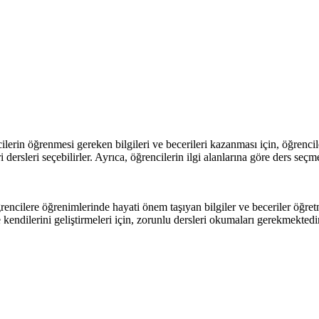
lerin öğrenmesi gereken bilgileri ve becerileri kazanması için, öğrencil
 dersleri seçebilirler. Ayrıca, öğrencilerin ilgi alanlarına göre ders se
rencilere öğrenimlerinde hayati önem taşıyan bilgiler ve beceriler öğre
endilerini geliştirmeleri için, zorunlu dersleri okumaları gerekmektedir