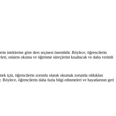
erin isteklerine göre ders seçmesi önemlidir. Böylece, öğrencilerin
çmeleri, onların okuma ve öğrenme süreçlerini kısaltacak ve daha verimli
tmek için, öğrencilerin zorunlu olarak okumak zorunda oldukları
. Böylece, öğrencilerin daha fazla bilgi edinmeleri ve hayatlarının geri