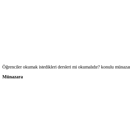
Öğrenciler okumak istedikleri dersleri mi okumalıdır? konulu münazara
Münazara