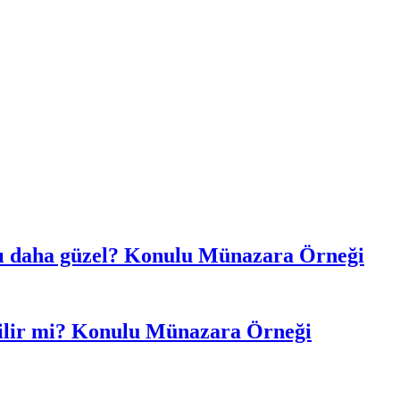
mı daha güzel? Konulu Münazara Örneği
ebilir mi? Konulu Münazara Örneği