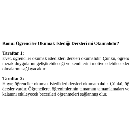
Konu: Öğrenciler Okumak İstediği Dersleri mi Okumalıdır?
Taraftar 1:
Evet, öğrenciler okumak istedikleri dersleri okumalıdır. Çünkü, öğrenci
merak duygularını geliştirebileceği ve kendilerini motive edebilecekleri
olmalarını sağlayacaktır.
Taraftar 2:
Hayır, öğrenciler okumak istedikleri dersleri okumamalıdır. Çünkü, öğ
dersler vardır. Öğrencilere, öğrenimlerinin tamamını tamamlamaları ve k
kalanını etkileyecek becerileri öğrenmeleri sağlanmış olur.