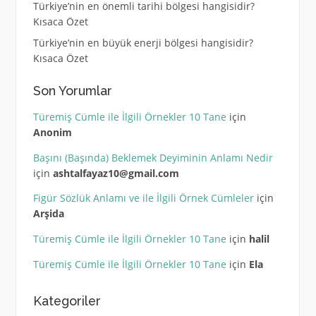
Türkiye’nin en önemli tarihi bölgesi hangisidir?
Kısaca Özet
Türkiye’nin en büyük enerji bölgesi hangisidir?
Kısaca Özet
Son Yorumlar
Türemiş Cümle ile İlgili Örnekler 10 Tane
için
Anonim
Başını (Başında) Beklemek Deyiminin Anlamı Nedir
için
ashtalfayaz10@gmail.com
Figür Sözlük Anlamı ve ile İlgili Örnek Cümleler
için
Arşida
Türemiş Cümle ile İlgili Örnekler 10 Tane
için
halil
Türemiş Cümle ile İlgili Örnekler 10 Tane
için
Ela
Kategoriler