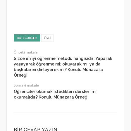
Okul
KATEGORILER
Önceki makale
Sizce en iyi öğrenme metodu hangisidir: Yaparak
yaşayarak öğrenme mi; okuyarak mı; ya da
başkalarını dinleyerek mi? Konulu Münazara
Örneği
Sonraki makale
Öğrenciler okumak istedikleri dersleri mi
okumalıdır? Konulu Münazara Örneği
BIR CEVAP YAZIN