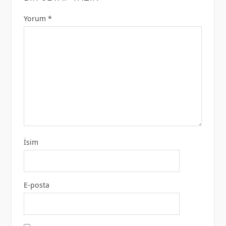
Yorum
*
İsim
E-posta