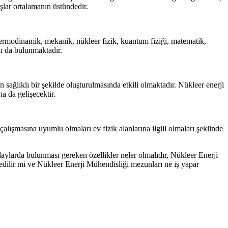
aşlar ortalamanın üstündedir.
 termodinamik, mekanik, nükleer fizik, kuantum fiziği, matematik,
nı da bulunmaktadır.
sağlıklı bir şekilde oluşturulmasında etkili olmaktadır. Nükleer enerji
a da gelişecektir.
çalışmasına uyumlu olmaları ev fizik alanlarına ilgili olmaları şeklinde
aylarda bulunması gereken özellikler neler olmalıdır, Nükleer Enerji
edilir mi ve Nükleer Enerji Mühendisliği mezunları ne iş yapar