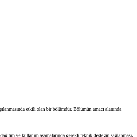
rşılanmasında etkili olan bir bölümdür. Bölümün amacı alanında
 dağıtım ve kullanım aşamalarında gerekli teknik desteğin sağlanması,