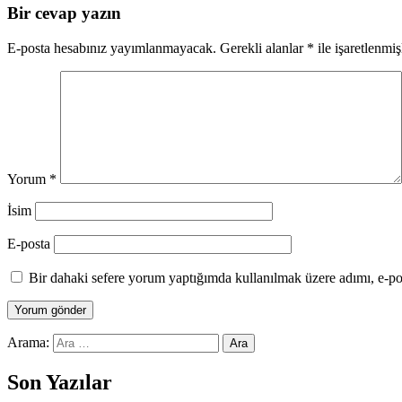
Bir cevap yazın
E-posta hesabınız yayımlanmayacak.
Gerekli alanlar
*
ile işaretlenmiş
Yorum
*
İsim
E-posta
Bir dahaki sefere yorum yaptığımda kullanılmak üzere adımı, e-pos
Arama:
Son Yazılar