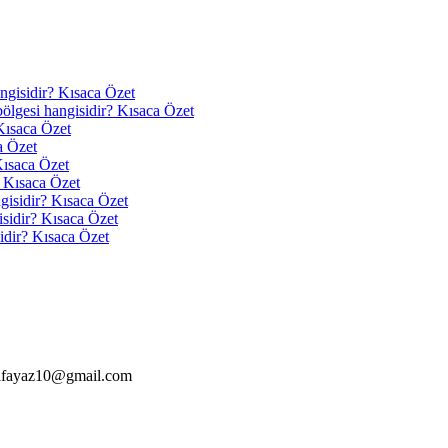
angisidir? Kısaca Özet
 bölgesi hangisidir? Kısaca Özet
Kısaca Özet
a Özet
Kısaca Özet
? Kısaca Özet
ngisidir? Kısaca Özet
isidir? Kısaca Özet
idir? Kısaca Özet
alfayaz10@gmail.com