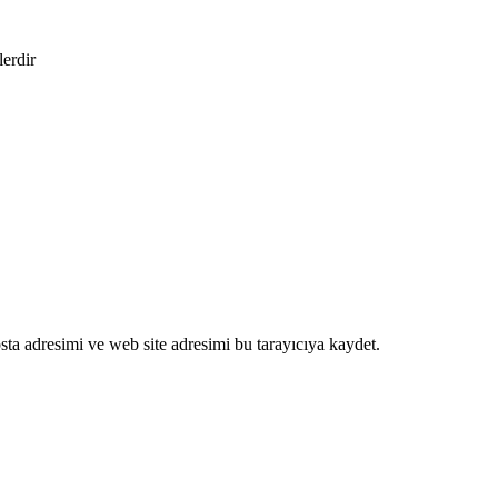
lerdir
ta adresimi ve web site adresimi bu tarayıcıya kaydet.