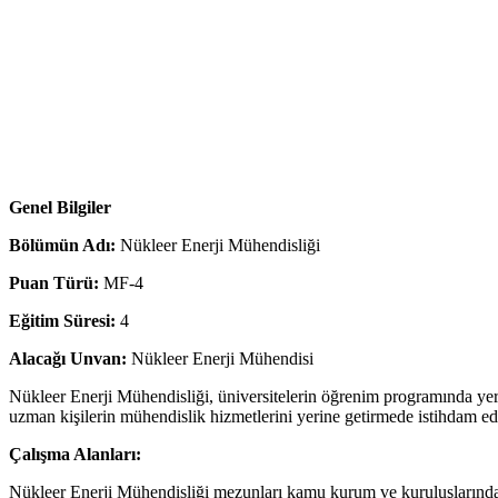
Genel Bilgiler
Bölümün Adı:
Nükleer Enerji Mühendisliği
Puan Türü:
MF-4
Eğitim Süresi:
4
Alacağı Unvan:
Nükleer Enerji Mühendisi
Nükleer Enerji Mühendisliği, üniversitelerin öğrenim programında yer
uzman kişilerin mühendislik hizmetlerini yerine getirmede istihdam e
Çalışma Alanları:
Nükleer Enerji Mühendisliği mezunları kamu kurum ve kuruluşlarında y