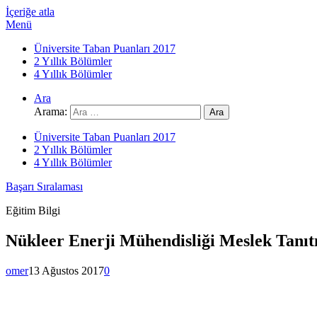
İçeriğe atla
Menü
Üniversite Taban Puanları 2017
2 Yıllık Bölümler
4 Yıllık Bölümler
Ara
Arama:
Üniversite Taban Puanları 2017
2 Yıllık Bölümler
4 Yıllık Bölümler
Başarı Sıralaması
Eğitim Bilgi
Nükleer Enerji Mühendisliği Meslek Tanıtı
omer
13 Ağustos 2017
0