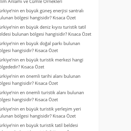
ilim Anlamı ve Cümle Örnekleri
ürkiye’nin en büyük güneş enerjisi santralı
ulunan bölgesi hangisidir? Kısaca Özet
ürkiye’nin en büyük deniz kıyısı turistik tatil
eldesi bulunan bölgesi hangisidir? Kısaca Özet
ürkiye’nin en büyük doğal parkı bulunan
ölgesi hangisidir? Kısaca Özet
ürkiye’nin en büyük turistik merkezi hangi
ölgededir? Kısaca Özet
ürkiye’nin en önemli tarihi alanı bulunan
ölgesi hangisidir? Kısaca Özet
ürkiye’nin en önemli turistik alanı bulunan
ölgesi hangisidir? Kısaca Özet
ürkiye’nin en büyük turistik yerleşim yeri
ulunan bölgesi hangisidir? Kısaca Özet
ürkiye’nin en büyük turistik tatil beldesi