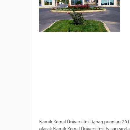
Namık Kemal Üniversitesi taban puanları 2018
olacak Namık Kemal Üniversitesi başarı sırala