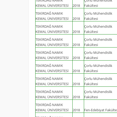
TEKİRDAĞ NAMIK
Çorlu Mühendislik
KEMAL ÜNİVERSİTESİ
2018
Fakültesi
TEKİRDAĞ NAMIK
Çorlu Mühendislik
KEMAL ÜNİVERSİTESİ
2018
Fakültesi
TEKİRDAĞ NAMIK
Çorlu Mühendislik
KEMAL ÜNİVERSİTESİ
2018
Fakültesi
TEKİRDAĞ NAMIK
Çorlu Mühendislik
KEMAL ÜNİVERSİTESİ
2018
Fakültesi
TEKİRDAĞ NAMIK
Çorlu Mühendislik
KEMAL ÜNİVERSİTESİ
2018
Fakültesi
TEKİRDAĞ NAMIK
Çorlu Mühendislik
KEMAL ÜNİVERSİTESİ
2018
Fakültesi
TEKİRDAĞ NAMIK
Çorlu Mühendislik
KEMAL ÜNİVERSİTESİ
2018
Fakültesi
TEKİRDAĞ NAMIK
Çorlu Mühendislik
KEMAL ÜNİVERSİTESİ
2018
Fakültesi
TEKİRDAĞ NAMIK
KEMAL ÜNİVERSİTESİ
2018
Fen-Edebiyat Fakülte