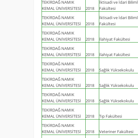
TEKİRDAĞ NAMIK
İktisadi ve İdari Biliml
KEMAL ÜNİVERSİTESİ
2018
Fakültesi
TEKİRDAĞ NAMIK
İktisadi ve İdari Biliml
KEMAL ÜNİVERSİTESİ
2018
Fakültesi
TEKİRDAĞ NAMIK
KEMAL ÜNİVERSİTESİ
2018
İlahiyat Fakültesi
TEKİRDAĞ NAMIK
KEMAL ÜNİVERSİTESİ
2018
İlahiyat Fakültesi
TEKİRDAĞ NAMIK
KEMAL ÜNİVERSİTESİ
2018
Sağlık Yüksekokulu
TEKİRDAĞ NAMIK
KEMAL ÜNİVERSİTESİ
2018
Sağlık Yüksekokulu
TEKİRDAĞ NAMIK
KEMAL ÜNİVERSİTESİ
2018
Sağlık Yüksekokulu
TEKİRDAĞ NAMIK
KEMAL ÜNİVERSİTESİ
2018
Tıp Fakültesi
TEKİRDAĞ NAMIK
KEMAL ÜNİVERSİTESİ
2018
Veteriner Fakültesi