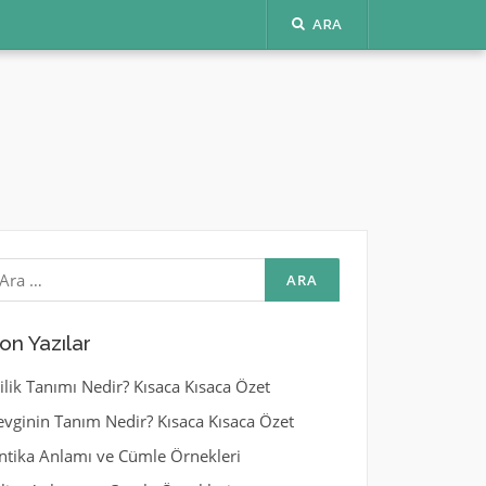
ARA
rama:
on Yazılar
yilik Tanımı Nedir? Kısaca Kısaca Özet
evginin Tanım Nedir? Kısaca Kısaca Özet
ntika Anlamı ve Cümle Örnekleri