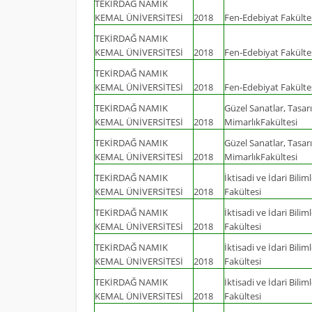
TEKİRDAĞ NAMIK
KEMAL ÜNİVERSİTESİ
2018
Fen-Edebiyat Fakülte
TEKİRDAĞ NAMIK
KEMAL ÜNİVERSİTESİ
2018
Fen-Edebiyat Fakülte
TEKİRDAĞ NAMIK
KEMAL ÜNİVERSİTESİ
2018
Fen-Edebiyat Fakülte
TEKİRDAĞ NAMIK
Güzel Sanatlar, Tasar
KEMAL ÜNİVERSİTESİ
2018
MimarlıkFakültesi
TEKİRDAĞ NAMIK
Güzel Sanatlar, Tasar
KEMAL ÜNİVERSİTESİ
2018
MimarlıkFakültesi
TEKİRDAĞ NAMIK
İktisadi ve İdari Biliml
KEMAL ÜNİVERSİTESİ
2018
Fakültesi
TEKİRDAĞ NAMIK
İktisadi ve İdari Biliml
KEMAL ÜNİVERSİTESİ
2018
Fakültesi
TEKİRDAĞ NAMIK
İktisadi ve İdari Biliml
KEMAL ÜNİVERSİTESİ
2018
Fakültesi
TEKİRDAĞ NAMIK
İktisadi ve İdari Biliml
KEMAL ÜNİVERSİTESİ
2018
Fakültesi