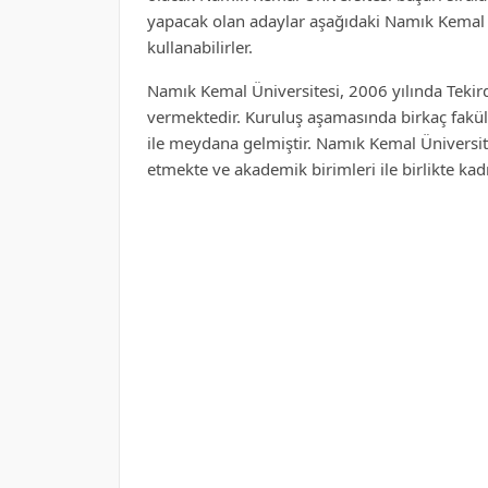
yapacak olan adaylar aşağıdaki Namık Kemal Ün
kullanabilirler.
Namık Kemal Üniversitesi, 2006 yılında Tekird
vermektedir. Kuruluş aşamasında birkaç fakül
ile meydana gelmiştir. Namık Kemal Üniversi
etmekte ve akademik birimleri ile birlikte ka