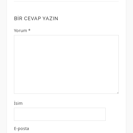
BIR CEVAP YAZIN
Yorum
*
İsim
E-posta