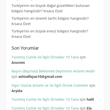
Türkiye’nin en büyük doğal güzellikleri bulunan
bölgesi hangisidir? Kısaca Özet
Türkiye’nin en önemli tarihi bölgesi hangisidir?
Kısaca Özet
Türkiye’nin en büyük enerji bölgesi hangisidir?
Kısaca Özet
Son Yorumlar
Türemiş Cümle ile İlgili Örnekler 10 Tane
için
Anonim
Başını (Başında) Beklemek Deyiminin Anlamı Nedir
için
ashtalfayaz10@gmail.com
Figür Sözlük Anlamı ve ile İlgili Örnek Cümleler
için
Arşida
Türemiş Cümle ile İlgili Örnekler 10 Tane
için
halil
Türemiş Cümle ile İlgili Örnekler 10 Tane
için
Ela