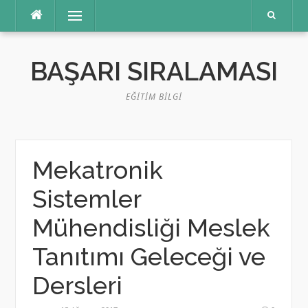
İçeriğe
Menü
atla
BAŞARI SIRALAMASI
EĞITIM BILGI
Mekatronik
Sistemler
Mühendisliği Meslek
Tanıtımı Geleceği ve
Dersleri