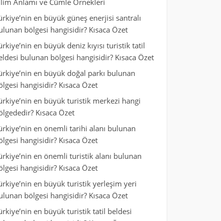
ilim Anlamı ve Cümle Örnekleri
ürkiye’nin en büyük güneş enerjisi santralı
ulunan bölgesi hangisidir? Kısaca Özet
ürkiye’nin en büyük deniz kıyısı turistik tatil
eldesi bulunan bölgesi hangisidir? Kısaca Özet
ürkiye’nin en büyük doğal parkı bulunan
ölgesi hangisidir? Kısaca Özet
ürkiye’nin en büyük turistik merkezi hangi
ölgededir? Kısaca Özet
ürkiye’nin en önemli tarihi alanı bulunan
ölgesi hangisidir? Kısaca Özet
ürkiye’nin en önemli turistik alanı bulunan
ölgesi hangisidir? Kısaca Özet
ürkiye’nin en büyük turistik yerleşim yeri
ulunan bölgesi hangisidir? Kısaca Özet
ürkiye’nin en büyük turistik tatil beldesi