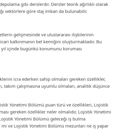
 depolama gibi derslerdir. Dersler teorik ağırlıklı olarak
ı sektörlere göre staj imkan da bulunabilir.
etlerin gelişmesinde ve uluslararası ilişkilerinin
icari kalkınmanın bel kemiğini oluşturmaktadır. Bu
on yıl içinde bugünkü konumunu koruması
erini icra ederken sahip olmaları gereken özellikler,
rı, takım çalışmasına uyumlu olmaları, analitik düşünce
istik Yönetimi Bölümü puan türü ve özellikleri, Lojistik
ı gereken özellikler neler olmalıdır, Lojistik Yönetimi
Lojistik Yönetimi Bölümü geleceği iş bulma
r mi ve Lojistik Yönetimi Bölümü mezunları ne iş yapar