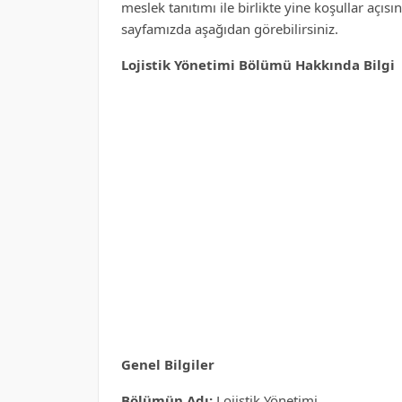
meslek tanıtımı ile birlikte yine koşullar açı
sayfamızda aşağıdan görebilirsiniz.
Lojistik Yönetimi Bölümü Hakkında Bilgi
Genel Bilgiler
Bölümün Adı:
Lojistik Yönetimi