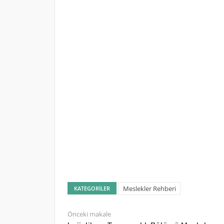
Meslekler Rehberi
KATEGORILER
Önceki makale