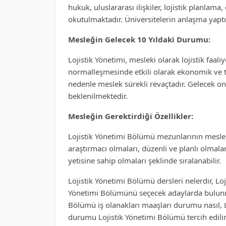
hukuk, uluslararası ilişkiler, lojistik planlama,
okutulmaktadır. Üniversitelerin anlaşma yaptığ
Mesleğin Gelecek 10 Yıldaki Durumu:
Lojistik Yönetimi, mesleki olarak lojistik faaliy
normalleşmesinde etkili olarak ekonomik ve t
nedenle meslek sürekli revaçtadır. Gelecek 
beklenilmektedir.
Mesleğin Gerektirdiği Özellikler:
Lojistik Yönetimi Bölümü mezunlarının meslekl
araştırmacı olmaları, düzenli ve planlı olmala
yetisine sahip olmaları şeklinde sıralanabilir.
Lojistik Yönetimi Bölümü dersleri nelerdir, Loj
Yönetimi Bölümünü seçecek adaylarda bulunmas
Bölümü iş olanakları maaşları durumu nasıl, 
durumu Lojistik Yönetimi Bölümü tercih edili