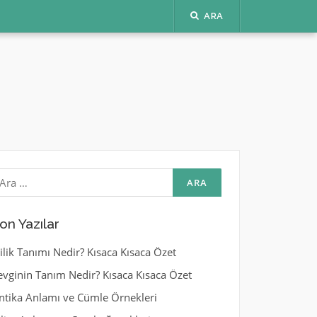
ARA
rama:
on Yazılar
yilik Tanımı Nedir? Kısaca Kısaca Özet
evginin Tanım Nedir? Kısaca Kısaca Özet
ntika Anlamı ve Cümle Örnekleri