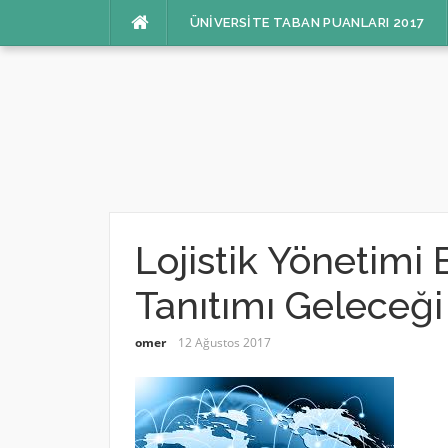
İçeriğe
ÜNIVERSITE TABAN PUANLARI 2017
atla
Lojistik Yönetim
Tanıtımı Geleceği 
omer
12 Ağustos 2017