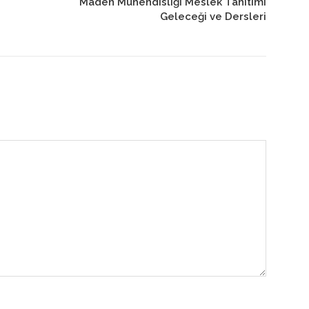
Maden Mühendisliği Meslek Tanıtımı
Geleceği ve Dersleri