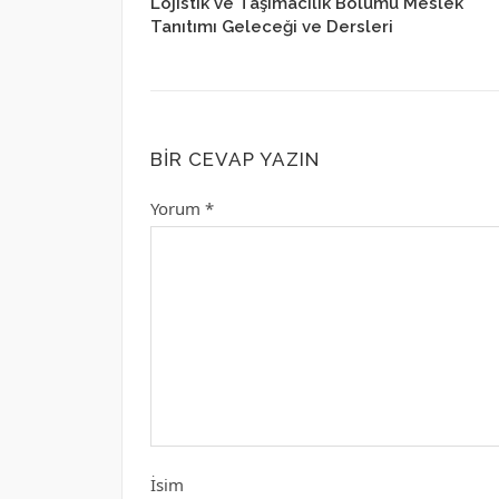
Lojistik ve Taşımacılık Bölümü Meslek
Tanıtımı Geleceği ve Dersleri
BIR CEVAP YAZIN
Yorum
*
İsim