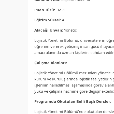
Puan Türü:
TM-1
Eğitim Süresi:
4
Alacağı Unvan:
Yönetici
Lojistik Yönetimi Bölümü, üniversitelerin öğ
öğrenim vererek yetişmiş insan gücü ihtiyacı
amacı alanında uzman kişilerin istihdam edil
Çalışma Alanları:
Lojistik Yönetimi Bölümü mezunları yönetici 
kurum ve kuruluşlarında lojistik faaliyetler
işlerinin halledilmesi aşamasında görev alarak
yükü ve çalışma hacmine göre değişmektedir
Programda Okutulan Belli Başlı Dersler:
Lojistik Yönetimi Bölümü’nde okutulan dersler 