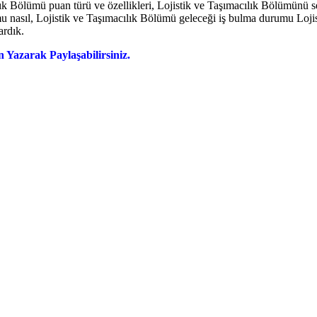
ılık Bölümü puan türü ve özellikleri, Lojistik ve Taşımacılık Bölümünü 
mu nasıl, Lojistik ve Taşımacılık Bölümü geleceği iş bulma durumu Lojis
ardık.
 Yazarak Paylaşabilirsiniz.