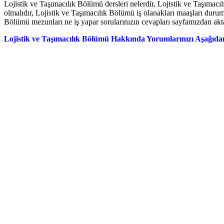
Lojistik ve Taşımacılık Bölümü dersleri nelerdir, Lojistik ve Taşımac
olmalıdır, Lojistik ve Taşımacılık Bölümü iş olanakları maaşları duru
Bölümü mezunları ne iş yapar sorularınızın cevapları sayfamızdan akt
Lojistik ve Taşımacılık Bölümü Hakkında Yorumlarınızı Aşağıdan