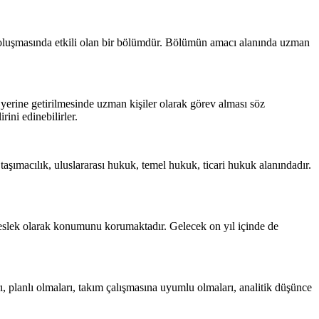
n oluşmasında etkili olan bir bölümdür. Bölümün amacı alanında uzman
yerine getirilmesinde uzman kişiler olarak görev alması söz
ini edinebilirler.
taşımacılık, uluslararası hukuk, temel hukuk, ticari hukuk alanındadır.
r meslek olarak konumunu korumaktadır. Gelecek on yıl içinde de
ı, planlı olmaları, takım çalışmasına uyumlu olmaları, analitik düşünce