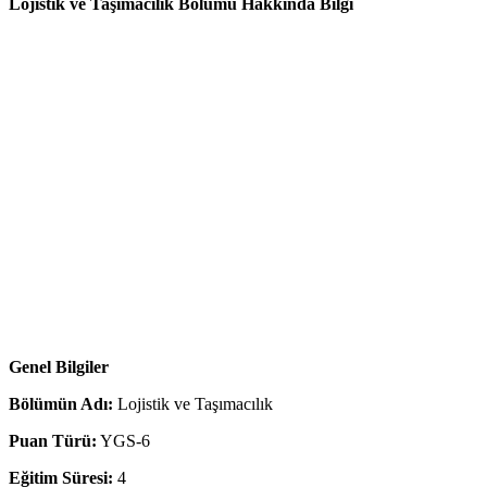
Lojistik ve Taşımacılık Bölümü Hakkında Bilgi
Genel Bilgiler
Bölümün Adı:
Lojistik ve Taşımacılık
Puan Türü:
YGS-6
Eğitim Süresi:
4