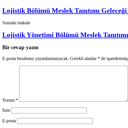
Lojistik Bölümü Meslek Tanıtımı Geleceği 
Sonraki makale
Lojistik Yönetimi Bölümü Meslek Tanıtımı
Bir cevap yazın
E-posta hesabınız yayımlanmayacak.
Gerekli alanlar
*
ile işaretlenmiş
Yorum
*
İsim
E-posta