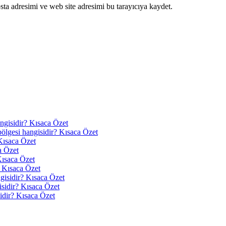
ta adresimi ve web site adresimi bu tarayıcıya kaydet.
angisidir? Kısaca Özet
 bölgesi hangisidir? Kısaca Özet
Kısaca Özet
a Özet
Kısaca Özet
? Kısaca Özet
ngisidir? Kısaca Özet
isidir? Kısaca Özet
idir? Kısaca Özet