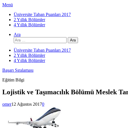
İçeriğe
Menü
atla
Üniversite Taban Puanları 2017
2 Yıllık Bölümler
4 Yıllık Bölümler
Ara
Arama:
Üniversite Taban Puanları 2017
2 Yıllık Bölümler
4 Yıllık Bölümler
Başarı Sıralaması
Eğitim Bilgi
Lojistik ve Taşımacılık Bölümü Meslek Tan
omer
12 Ağustos 2017
0