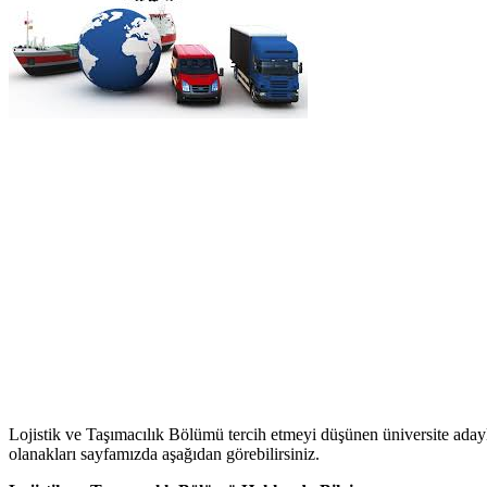
Lojistik ve Taşımacılık Bölümü tercih etmeyi düşünen üniversite adayla
olanakları sayfamızda aşağıdan görebilirsiniz.