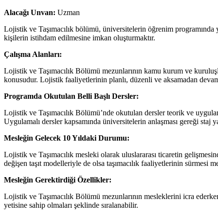
Alacağı Unvan:
Uzman
Lojistik ve Taşımacılık bölümü, üniversitelerin öğrenim programında
kişilerin istihdam edilmesine imkan oluşturmaktır.
Çalışma Alanları:
Lojistik ve Taşımacılık Bölümü mezunlarının kamu kurum ve kuruluşları
konusudur. Lojistik faaliyetlerinin planlı, düzenli ve aksamadan devam e
Programda Okutulan Belli Başlı Dersler:
Lojistik ve Taşımacılık Bölümü’nde okutulan dersler teorik ve uygulamal
Uygulamalı dersler kapsamında üniversitelerin anlaşması gereği staj y
Mesleğin Gelecek 10 Yıldaki Durumu:
Lojistik ve Taşımacılık mesleki olarak uluslararası ticaretin gelişmes
değişen taşıt modelleriyle de olsa taşımacılık faaliyetlerinin sürmesi
Mesleğin Gerektirdiği Özellikler:
Lojistik ve Taşımacılık Bölümü mezunlarının mesleklerini icra ederken 
yetisine sahip olmaları şeklinde sıralanabilir.