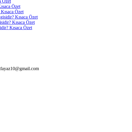
a Özet
Kısaca Özet
? Kısaca Özet
ngisidir? Kısaca Özet
isidir? Kısaca Özet
idir? Kısaca Özet
alfayaz10@gmail.com