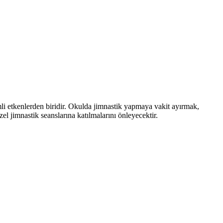
emli etkenlerden biridir. Okulda jimnastik yapmaya vakit ayırmak,
el jimnastik seanslarına katılmalarını önleyecektir.