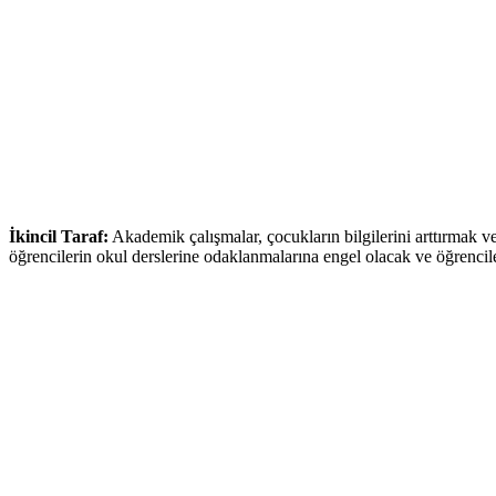
İkincil Taraf:
Akademik çalışmalar, çocukların bilgilerini arttırmak ve
öğrencilerin okul derslerine odaklanmalarına engel olacak ve öğrenciler