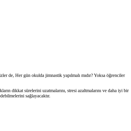
zler de, Her gün okulda jimnastik yapılmalı mıdır? Yoksa öğrenciler
rın dikkat sürelerini uzatmalarını, stresi azaltmalarını ve daha iyi bir
edebilmelerini sağlayacaktır.