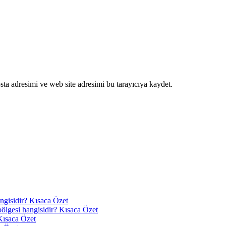
ta adresimi ve web site adresimi bu tarayıcıya kaydet.
angisidir? Kısaca Özet
 bölgesi hangisidir? Kısaca Özet
Kısaca Özet