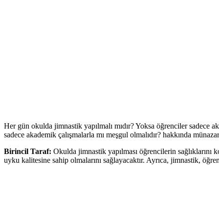
Her gün okulda jimnastik yapılmalı mıdır? Yoksa öğrenciler sadece ak
sadece akademik çalışmalarla mı meşgul olmalıdır? hakkında münazara 
Birincil Taraf:
Okulda jimnastik yapılması öğrencilerin sağlıklarını kor
uyku kalitesine sahip olmalarını sağlayacaktır. Ayrıca, jimnastik, öğren