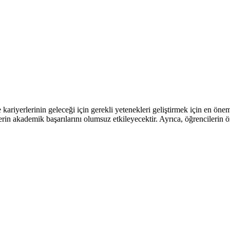
 kariyerlerinin geleceği için gerekli yetenekleri geliştirmek için en ön
in akademik başarılarını olumsuz etkileyecektir. Ayrıca, öğrencilerin öz