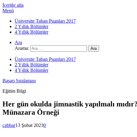
İçeriğe atla
Menü
Üniversite Taban Puanları 2017
2 Yıllık Bölümler
4 Yıllık Bölümler
Ara
Arama:
Üniversite Taban Puanları 2017
2 Yıllık Bölümler
4 Yıllık Bölümler
Başarı Sıralaması
Eğitim Bilgi
Her gün okulda jimnastik yapılmalı mıdır
Münazara Örneği
cabbar
13 Şubat 2023
0