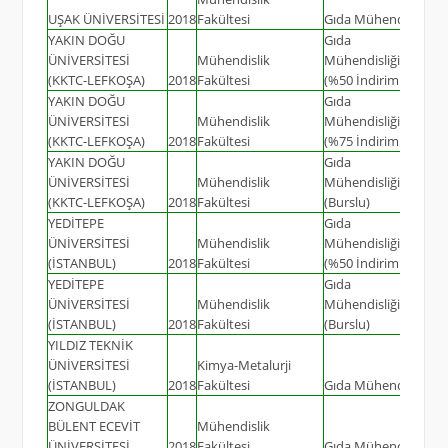
UŞAK ÜNİVERSİTESİ
2018
Fakültesi
Gıda Mühendisliği
YAKIN DOĞU
Gıda
ÜNİVERSİTESİ
Mühendislik
Mühendisliği(İngilizc
(KKTC-LEFKOŞA)
2018
Fakültesi
(%50 İndirimli)
YAKIN DOĞU
Gıda
ÜNİVERSİTESİ
Mühendislik
Mühendisliği(İngilizc
(KKTC-LEFKOŞA)
2018
Fakültesi
(%75 İndirimli)
YAKIN DOĞU
Gıda
ÜNİVERSİTESİ
Mühendislik
Mühendisliği(İngilizc
(KKTC-LEFKOŞA)
2018
Fakültesi
(Burslu)
YEDİTEPE
Gıda
ÜNİVERSİTESİ
Mühendislik
Mühendisliği(İngilizc
(İSTANBUL)
2018
Fakültesi
(%50 İndirimli)
YEDİTEPE
Gıda
ÜNİVERSİTESİ
Mühendislik
Mühendisliği(İngilizc
(İSTANBUL)
2018
Fakültesi
(Burslu)
YILDIZ TEKNİK
ÜNİVERSİTESİ
Kimya-Metalurji
(İSTANBUL)
2018
Fakültesi
Gıda Mühendisliği
ZONGULDAK
BÜLENT ECEVİT
Mühendislik
ÜNİVERSİTESİ
2018
Fakültesi
Gıda Mühendisliği