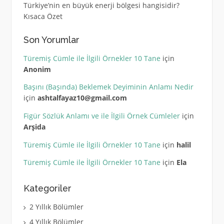
Türkiye’nin en büyük enerji bölgesi hangisidir?
Kısaca Özet
Son Yorumlar
Türemiş Cümle ile İlgili Örnekler 10 Tane
için
Anonim
Başını (Başında) Beklemek Deyiminin Anlamı Nedir
için
ashtalfayaz10@gmail.com
Figür Sözlük Anlamı ve ile İlgili Örnek Cümleler
için
Arşida
Türemiş Cümle ile İlgili Örnekler 10 Tane
için
halil
Türemiş Cümle ile İlgili Örnekler 10 Tane
için
Ela
Kategoriler
2 Yıllık Bölümler
4 Yıllık Bölümler