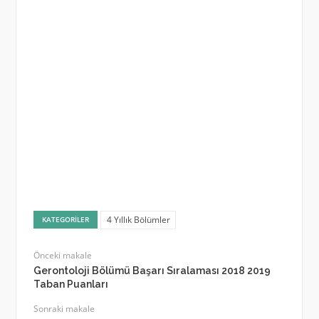
4 Yıllık Bölümler
KATEGORILER
Önceki makale
Gerontoloji Bölümü Başarı Sıralaması 2018 2019
Taban Puanları
Sonraki makale