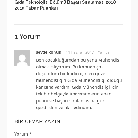
Gıda Teknolojisi Bölümü Başarı Sıralaması 2018
2019 Taban Puanları
1 Yorum
sevde konuk
14 Haziran 2017
Yanıtla
Ben çocukluğumdan bu yana Mühendis
olmak istiyorum. Bu konuda çok
düşündüm bir kadın için en güzel
mühendisliğin Gıda Mühendisliği olduğu
kanısına vardım. Gıda Mühendisliği için
tek bir belgeyle üniversitelerin aban
puanı ve başarı sıralamasına göz
gezdirdim ve fikir edindim.
BIR CEVAP YAZIN
Yorum
*