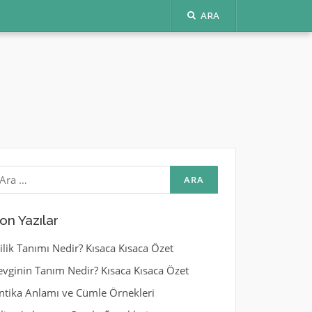
ARA
rama:
on Yazılar
yilik Tanımı Nedir? Kısaca Kısaca Özet
evginin Tanım Nedir? Kısaca Kısaca Özet
ntika Anlamı ve Cümle Örnekleri