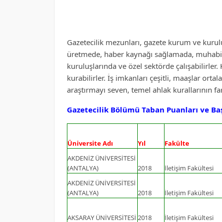
Gazetecilik mezunları, gazete kurum ve kurul
üretmede, haber kaynağı sağlamada, muhabirl
kuruluşlarında ve özel sektörde çalışabilirler. 
kurabilirler. İş imkanları çeşitli, maaşlar or
araştırmayı seven, temel ahlak kurallarının fark
Gazetecilik Bölümü Taban Puanları ve Baş
Üniversite Adı
Yıl
Fakülte
AKDENİZ ÜNİVERSİTESİ
(ANTALYA)
2018
İletişim Fakültesi
AKDENİZ ÜNİVERSİTESİ
(ANTALYA)
2018
İletişim Fakültesi
AKSARAY ÜNİVERSİTESİ
2018
İletişim Fakültesi