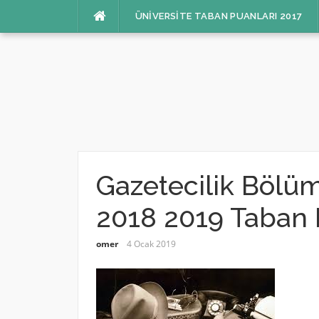
İçeriğe
ÜNIVERSITE TABAN PUANLARI 2017
atla
Gazetecilik Bölüm
2018 2019 Taban 
omer
4 Ocak 2019