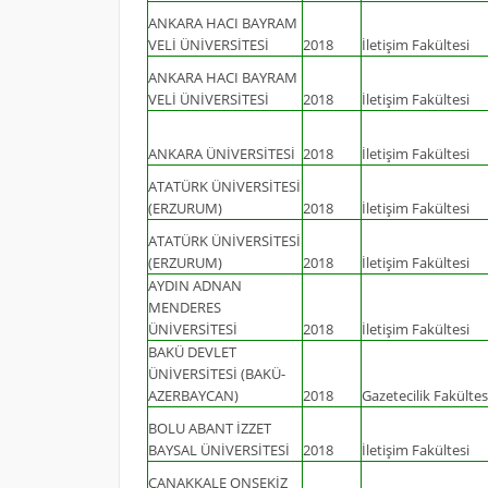
ANKARA HACI BAYRAM
VELİ ÜNİVERSİTESİ
2018
İletişim Fakültesi
ANKARA HACI BAYRAM
VELİ ÜNİVERSİTESİ
2018
İletişim Fakültesi
ANKARA ÜNİVERSİTESİ
2018
İletişim Fakültesi
ATATÜRK ÜNİVERSİTESİ
(ERZURUM)
2018
İletişim Fakültesi
ATATÜRK ÜNİVERSİTESİ
(ERZURUM)
2018
İletişim Fakültesi
AYDIN ADNAN
MENDERES
ÜNİVERSİTESİ
2018
İletişim Fakültesi
BAKÜ DEVLET
ÜNİVERSİTESİ (BAKÜ-
AZERBAYCAN)
2018
Gazetecilik Fakültes
BOLU ABANT İZZET
BAYSAL ÜNİVERSİTESİ
2018
İletişim Fakültesi
ÇANAKKALE ONSEKİZ