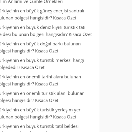
ilim Anlamı ve Cümle Örnekleri
ürkiye’nin en büyük güneş enerjisi santralı
ulunan bölgesi hangisidir? Kısaca Özet
ürkiye’nin en büyük deniz kıyısı turistik tatil
eldesi bulunan bölgesi hangisidir? Kısaca Özet
ürkiye’nin en büyük doğal parkı bulunan
ölgesi hangisidir? Kısaca Özet
ürkiye’nin en büyük turistik merkezi hangi
ölgededir? Kısaca Özet
ürkiye’nin en önemli tarihi alanı bulunan
ölgesi hangisidir? Kısaca Özet
ürkiye’nin en önemli turistik alanı bulunan
ölgesi hangisidir? Kısaca Özet
ürkiye’nin en büyük turistik yerleşim yeri
ulunan bölgesi hangisidir? Kısaca Özet
ürkiye’nin en büyük turistik tatil beldesi