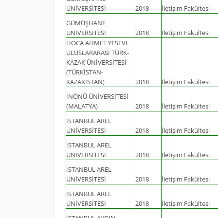
ÜNİVERSİTESİ
2018
İletişim Fakültesi
GÜMÜŞHANE
ÜNİVERSİTESİ
2018
İletişim Fakültesi
HOCA AHMET YESEVİ
ULUSLARARASI TÜRK-
KAZAK ÜNİVERSİTESİ
(TÜRKİSTAN-
KAZAKİSTAN)
2018
İletişim Fakültesi
İNÖNÜ ÜNİVERSİTESİ
(MALATYA)
2018
İletişim Fakültesi
İSTANBUL AREL
ÜNİVERSİTESİ
2018
İletişim Fakültesi
İSTANBUL AREL
ÜNİVERSİTESİ
2018
İletişim Fakültesi
İSTANBUL AREL
ÜNİVERSİTESİ
2018
İletişim Fakültesi
İSTANBUL AREL
ÜNİVERSİTESİ
2018
İletişim Fakültesi