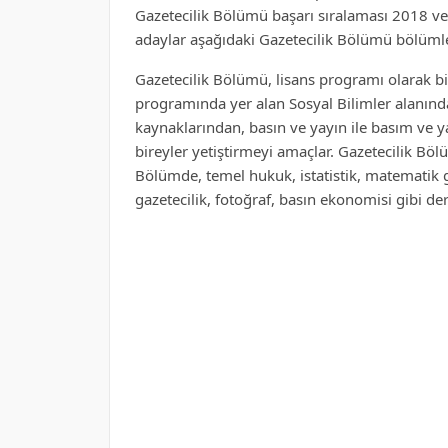
Gazetecilik Bölümü başarı sıralaması 2018 ve
adaylar aşağıdaki Gazetecilik Bölümü bölümleri
Gazetecilik Bölümü, lisans programı olarak bi
programında yer alan Sosyal Bilimler alanın
kaynaklarından, basın ve yayın ile basım ve ya
bireyler yetiştirmeyi amaçlar. Gazetecilik Böl
Bölümde, temel hukuk, istatistik, matematik g
gazetecilik, fotoğraf, basın ekonomisi gibi der