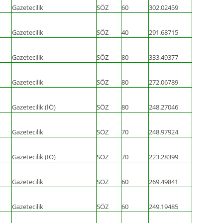
Gazetecilik
SÖZ
60
302.02459
Gazetecilik
SÖZ
40
291.68715
Gazetecilik
SÖZ
80
333.49377
Gazetecilik
SÖZ
80
272.06789
Gazetecilik (İÖ)
SÖZ
80
248.27046
Gazetecilik
SÖZ
70
248.97924
Gazetecilik (İÖ)
SÖZ
70
223.28399
Gazetecilik
SÖZ
60
269.49841
Gazetecilik
SÖZ
60
249.19485