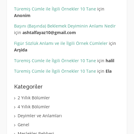
Türemiş Cümle ile İlgili Örnekler 10 Tane
için
Anonim
Başını (Başında) Beklemek Deyiminin Anlamı Nedir
için
ashtalfayaz10@gmail.com
Figür Sözlük Anlamı ve ile İlgili Örnek Cümleler
için
Arşida
Türemiş Cümle ile İlgili Örnekler 10 Tane
için
halil
Türemiş Cümle ile İlgili Örnekler 10 Tane
için
Ela
Kategoriler
2 Yıllık Bölümler
4 Yıllık Bölümler
Deyimler ve Anlamları
Genel
Meslekler Rehberi