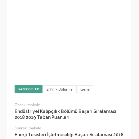
2 Yıllık Bölümler
Genel
KATEGORILER
Önceki makale
Endüstriyel Kalıpçılık Bölümü Başarı Sıralaması
2018 2019 Taban Puanları
Sonraki makale
Enerji Tesisleri İşletmeciliği Başarı Sıralaması 2018