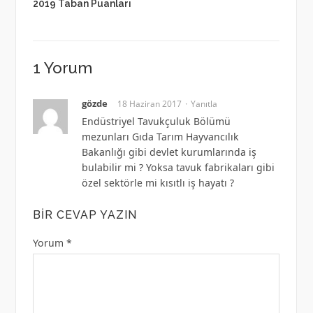
2019 Taban Puanları
1 Yorum
gözde
18 Haziran 2017
Yanıtla
Endüstriyel Tavukçuluk Bölümü
mezunları Gıda Tarım Hayvancılık
Bakanlığı gibi devlet kurumlarında iş
bulabilir mi ? Yoksa tavuk fabrikaları gibi
özel sektörle mi kısıtlı iş hayatı ?
BIR CEVAP YAZIN
Yorum
*