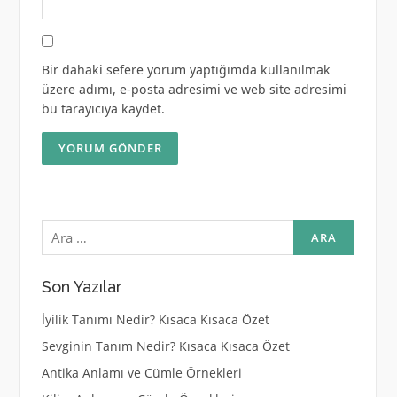
Bir dahaki sefere yorum yaptığımda kullanılmak
üzere adımı, e-posta adresimi ve web site adresimi
bu tarayıcıya kaydet.
Arama:
Son Yazılar
İyilik Tanımı Nedir? Kısaca Kısaca Özet
Sevginin Tanım Nedir? Kısaca Kısaca Özet
Antika Anlamı ve Cümle Örnekleri