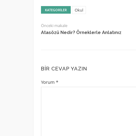
Okul
KATEGORILER
Önceki makale
Atasözü Nedir? Örneklerle Anlatınız
BIR CEVAP YAZIN
Yorum
*