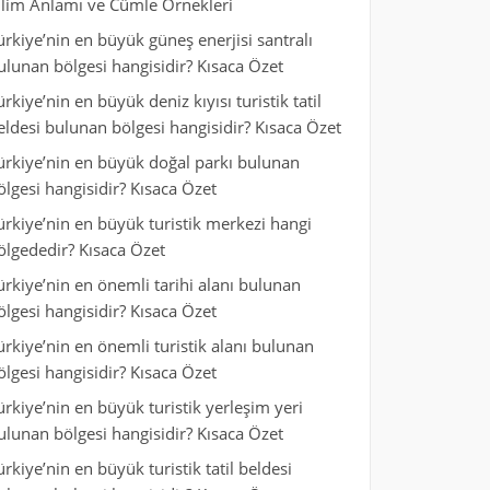
ilim Anlamı ve Cümle Örnekleri
ürkiye’nin en büyük güneş enerjisi santralı
ulunan bölgesi hangisidir? Kısaca Özet
ürkiye’nin en büyük deniz kıyısı turistik tatil
eldesi bulunan bölgesi hangisidir? Kısaca Özet
ürkiye’nin en büyük doğal parkı bulunan
ölgesi hangisidir? Kısaca Özet
ürkiye’nin en büyük turistik merkezi hangi
ölgededir? Kısaca Özet
ürkiye’nin en önemli tarihi alanı bulunan
ölgesi hangisidir? Kısaca Özet
ürkiye’nin en önemli turistik alanı bulunan
ölgesi hangisidir? Kısaca Özet
ürkiye’nin en büyük turistik yerleşim yeri
ulunan bölgesi hangisidir? Kısaca Özet
ürkiye’nin en büyük turistik tatil beldesi