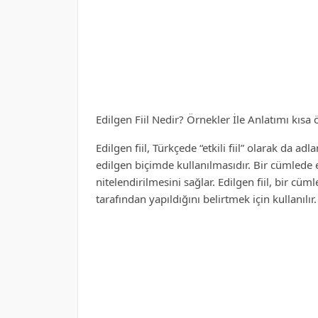
Edilgen Fiil Nedir? Örnekler İle Anlatımı kısa ö
Edilgen fiil, Türkçede “etkili fiil” olarak da adl
edilgen biçimde kullanılmasıdır. Bir cümlede ed
nitelendirilmesini sağlar. Edilgen fiil, bir cü
tarafından yapıldığını belirtmek için kullanılır.