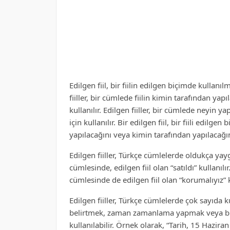
Edilgen fiil, bir fiilin edilgen biçimde kullan
fiiller, bir cümlede fiilin kimin tarafından ya
kullanılır. Edilgen fiiller, bir cümlede neyin 
için kullanılır. Bir edilgen fiil, bir fiili edilg
yapılacağını veya kimin tarafından yapılacağını
Edilgen fiiller, Türkçe cümlelerde oldukça yayg
cümlesinde, edilgen fiil olan “satıldı” kullanıl
cümlesinde de edilgen fiil olan “korumalıyız” ku
Edilgen fiiller, Türkçe cümlelerde çok sayıda ku
belirtmek, zaman zamanlama yapmak veya bir fi
kullanılabilir. Örnek olarak, “Tarih, 15 Haziran