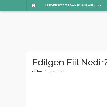
İçeriğe
ÜNIVERSITE TABAN PUANLARI 2017
atla
Edilgen Fiil Nedir
cabbar
13 Şubat 2023