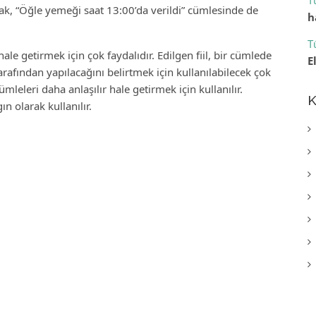
T
arak, “Öğle yemeği saat 13:00’da verildi” cümlesinde de
h
T
hale getirmek için çok faydalıdır. Edilgen fiil, bir cümlede
E
arafından yapılacağını belirtmek için kullanılabilecek çok
ümleleri daha anlaşılır hale getirmek için kullanılır.
K
n olarak kullanılır.