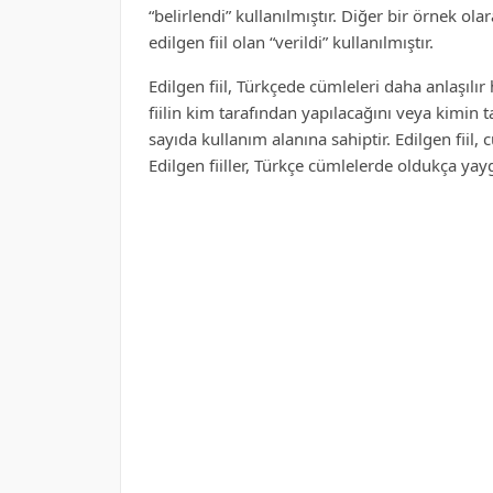
“belirlendi” kullanılmıştır. Diğer bir örnek ol
edilgen fiil olan “verildi” kullanılmıştır.
Edilgen fiil, Türkçede cümleleri daha anlaşılır 
fiilin kim tarafından yapılacağını veya kimin t
sayıda kullanım alanına sahiptir. Edilgen fiil, c
Edilgen fiiller, Türkçe cümlelerde oldukça yaygı