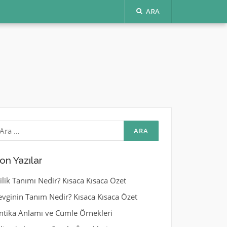
ARA
rama:
on Yazılar
yilik Tanımı Nedir? Kısaca Kısaca Özet
evginin Tanım Nedir? Kısaca Kısaca Özet
ntika Anlamı ve Cümle Örnekleri