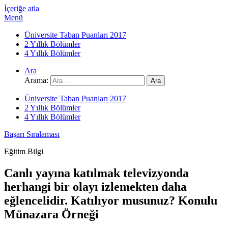
İçeriğe atla
Menü
Üniversite Taban Puanları 2017
2 Yıllık Bölümler
4 Yıllık Bölümler
Ara
Arama:
Üniversite Taban Puanları 2017
2 Yıllık Bölümler
4 Yıllık Bölümler
Başarı Sıralaması
Eğitim Bilgi
Canlı yayına katılmak televizyonda
herhangi bir olayı izlemekten daha
eğlencelidir. Katılıyor musunuz? Konulu
Münazara Örneği