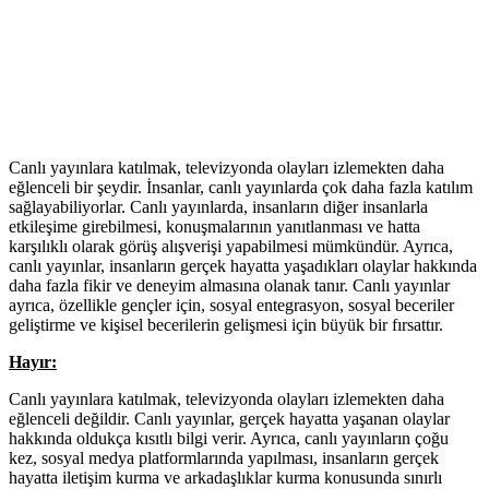
Canlı yayınlara katılmak, televizyonda olayları izlemekten daha
eğlenceli bir şeydir. İnsanlar, canlı yayınlarda çok daha fazla katılım
sağlayabiliyorlar. Canlı yayınlarda, insanların diğer insanlarla
etkileşime girebilmesi, konuşmalarının yanıtlanması ve hatta
karşılıklı olarak görüş alışverişi yapabilmesi mümkündür. Ayrıca,
canlı yayınlar, insanların gerçek hayatta yaşadıkları olaylar hakkında
daha fazla fikir ve deneyim almasına olanak tanır. Canlı yayınlar
ayrıca, özellikle gençler için, sosyal entegrasyon, sosyal beceriler
geliştirme ve kişisel becerilerin gelişmesi için büyük bir fırsattır.
Hayır:
Canlı yayınlara katılmak, televizyonda olayları izlemekten daha
eğlenceli değildir. Canlı yayınlar, gerçek hayatta yaşanan olaylar
hakkında oldukça kısıtlı bilgi verir. Ayrıca, canlı yayınların çoğu
kez, sosyal medya platformlarında yapılması, insanların gerçek
hayatta iletişim kurma ve arkadaşlıklar kurma konusunda sınırlı