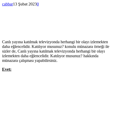
cabbar
13 Şubat 2023
0
Canlı yayına katılmak televizyonda herhangi bir olayı izlemekten
daha eğlencelidir. Katılıyor musunuz? konulu münazara örneği ile
sizler de, Canlı yayına katılmak televizyonda herhangi bir olayı
izlemekten daha eğlencelidir. Katılıyor musunuz? hakkında
münazara çalışması yapabilirsiniz.
Evet: