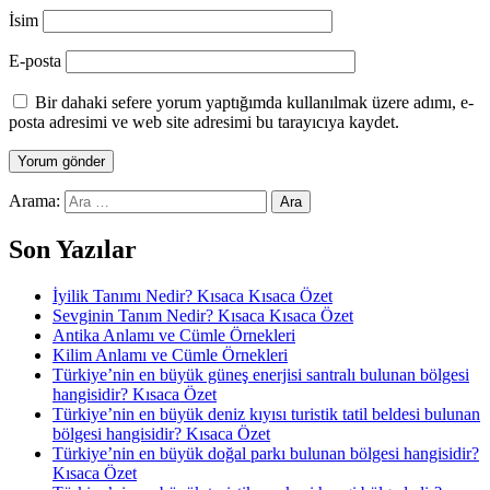
İsim
E-posta
Bir dahaki sefere yorum yaptığımda kullanılmak üzere adımı, e-
posta adresimi ve web site adresimi bu tarayıcıya kaydet.
Arama:
Son Yazılar
İyilik Tanımı Nedir? Kısaca Kısaca Özet
Sevginin Tanım Nedir? Kısaca Kısaca Özet
Antika Anlamı ve Cümle Örnekleri
Kilim Anlamı ve Cümle Örnekleri
Türkiye’nin en büyük güneş enerjisi santralı bulunan bölgesi
hangisidir? Kısaca Özet
Türkiye’nin en büyük deniz kıyısı turistik tatil beldesi bulunan
bölgesi hangisidir? Kısaca Özet
Türkiye’nin en büyük doğal parkı bulunan bölgesi hangisidir?
Kısaca Özet