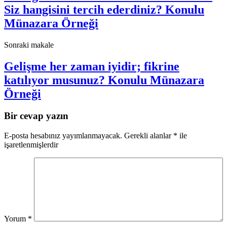
Siz hangisini tercih ederdiniz? Konulu
Münazara Örneği
Sonraki makale
Gelişme her zaman iyidir; fikrine
katılıyor musunuz? Konulu Münazara
Örneği
Bir cevap yazın
E-posta hesabınız yayımlanmayacak.
Gerekli alanlar
*
ile
işaretlenmişlerdir
Yorum
*