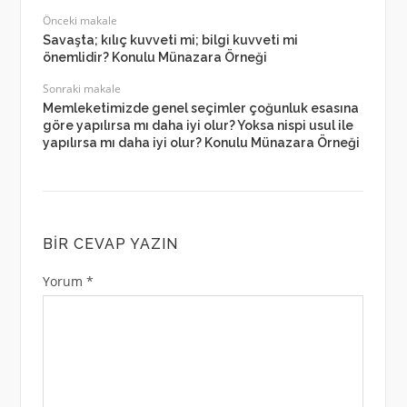
Önceki makale
Savaşta; kılıç kuvveti mi; bilgi kuvveti mi
önemlidir? Konulu Münazara Örneği
Sonraki makale
Memleketimizde genel seçimler çoğunluk esasına
göre yapılır­sa mı daha iyi olur? Yoksa nispi usul ile
yapılırsa mı daha iyi olur? Konulu Münazara Örneği
BIR CEVAP YAZIN
Yorum
*