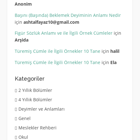
Anonim
Başını (Başında) Beklemek Deyiminin Anlamı Nedir
için
ashtalfayaz10@gmail.com
Figür Sözlük Anlamı ve ile İlgili Örnek Cümleler
için
Arşida
Türemiş Cümle ile İlgili Örnekler 10 Tane
için
halil
Türemiş Cümle ile İlgili Örnekler 10 Tane
için
Ela
Kategoriler
2 Yıllık Bölümler
4 Yıllık Bölümler
Deyimler ve Anlamları
Genel
Meslekler Rehberi
Okul