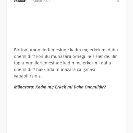
cabbar
13 Şubat 2023
0
Bir toplumun ilerlemesinde kadın mı; erkek mi daha
önemlidir? konulu münazara örneği ile sizler de, Bir
toplumun ilerlemesinde kadın mı; erkek mi daha
önemlidir? hakkında münazara çalışması
yapabilirsiniz.
Münazara: Kadın mı; Erkek mi Daha Önemlidir?