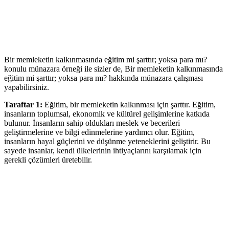
Bir memleketin kalkınmasında eğitim mi şarttır; yoksa para mı?
konulu münazara örneği ile sizler de, Bir memleketin kalkınmasında
eğitim mi şarttır; yoksa para mı? hakkında münazara çalışması
yapabilirsiniz.
Taraftar 1:
Eğitim, bir memleketin kalkınması için şarttır. Eğitim,
insanların toplumsal, ekonomik ve kültürel gelişimlerine katkıda
bulunur. İnsanların sahip oldukları meslek ve becerileri
geliştirmelerine ve bilgi edinmelerine yardımcı olur. Eğitim,
insanların hayal güçlerini ve düşünme yeteneklerini geliştirir. Bu
sayede insanlar, kendi ülkelerinin ihtiyaçlarını karşılamak için
gerekli çözümleri üretebilir.