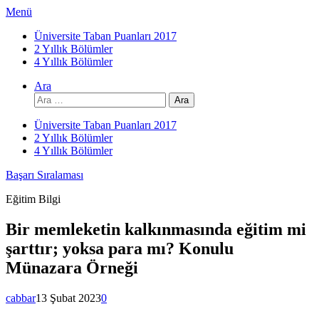
İçeriğe
Menü
atla
Üniversite Taban Puanları 2017
2 Yıllık Bölümler
4 Yıllık Bölümler
Ara
Arama:
Üniversite Taban Puanları 2017
2 Yıllık Bölümler
4 Yıllık Bölümler
Başarı Sıralaması
Eğitim Bilgi
Bir memleketin kalkınmasında eğitim mi
şarttır; yoksa para mı? Konulu
Münazara Örneği
cabbar
13 Şubat 2023
0