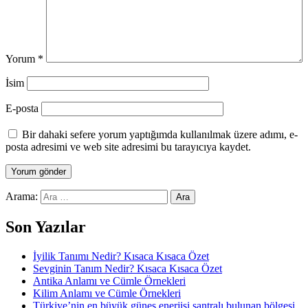
Yorum
*
İsim
E-posta
Bir dahaki sefere yorum yaptığımda kullanılmak üzere adımı, e-
posta adresimi ve web site adresimi bu tarayıcıya kaydet.
Arama:
Son Yazılar
İyilik Tanımı Nedir? Kısaca Kısaca Özet
Sevginin Tanım Nedir? Kısaca Kısaca Özet
Antika Anlamı ve Cümle Örnekleri
Kilim Anlamı ve Cümle Örnekleri
Türkiye’nin en büyük güneş enerjisi santralı bulunan bölgesi