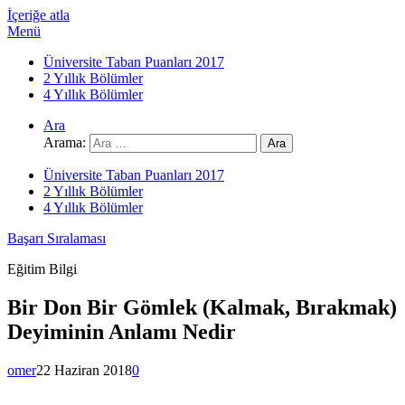
İçeriğe atla
Menü
Üniversite Taban Puanları 2017
2 Yıllık Bölümler
4 Yıllık Bölümler
Ara
Arama:
Üniversite Taban Puanları 2017
2 Yıllık Bölümler
4 Yıllık Bölümler
Başarı Sıralaması
Eğitim Bilgi
Bir Don Bir Gömlek (Kalmak, Bırakmak)
Deyiminin Anlamı Nedir
omer
22 Haziran 2018
0