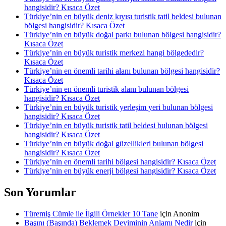
hangisidir? Kısaca Özet
Türkiye’nin en büyük deniz kıyısı turistik tatil beldesi bulunan
bölgesi hangisidir? Kısaca Özet
Türkiye’nin en büyük doğal parkı bulunan bölgesi hangisidir?
Kısaca Özet
Türkiye’nin en büyük turistik merkezi hangi bölgededir?
Kısaca Özet
Türkiye’nin en önemli tarihi alanı bulunan bölgesi hangisidir?
Kısaca Özet
Türkiye’nin en önemli turistik alanı bulunan bölgesi
hangisidir? Kısaca Özet
Türkiye’nin en büyük turistik yerleşim yeri bulunan bölgesi
hangisidir? Kısaca Özet
Türkiye’nin en büyük turistik tatil beldesi bulunan bölgesi
hangisidir? Kısaca Özet
Türkiye’nin en büyük doğal güzellikleri bulunan bölgesi
hangisidir? Kısaca Özet
Türkiye’nin en önemli tarihi bölgesi hangisidir? Kısaca Özet
Türkiye’nin en büyük enerji bölgesi hangisidir? Kısaca Özet
Son Yorumlar
Türemiş Cümle ile İlgili Örnekler 10 Tane
için
Anonim
Başını (Başında) Beklemek Deyiminin Anlamı Nedir
için