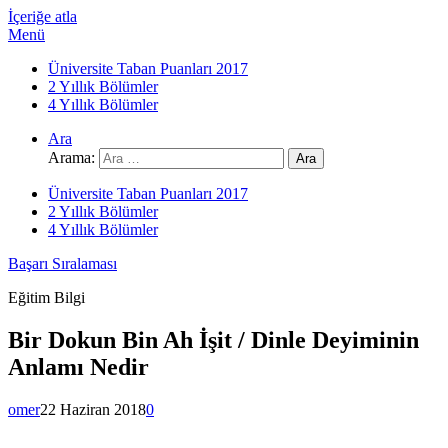
İçeriğe atla
Menü
Üniversite Taban Puanları 2017
2 Yıllık Bölümler
4 Yıllık Bölümler
Ara
Arama:
Üniversite Taban Puanları 2017
2 Yıllık Bölümler
4 Yıllık Bölümler
Başarı Sıralaması
Eğitim Bilgi
Bir Dokun Bin Ah İşit / Dinle Deyiminin
Anlamı Nedir
omer
22 Haziran 2018
0