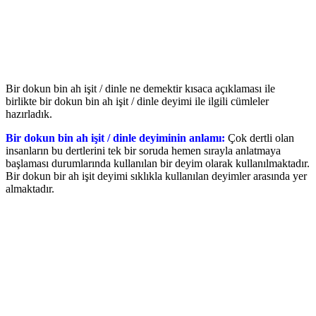
Bir dokun bin ah işit / dinle ne demektir kısaca açıklaması ile
birlikte bir dokun bin ah işit / dinle deyimi ile ilgili cümleler
hazırladık.
Bir dokun bin ah işit / dinle deyiminin anlamı:
Çok dertli olan
insanların bu dertlerini tek bir soruda hemen sırayla anlatmaya
başlaması durumlarında kullanılan bir deyim olarak kullanılmaktadır.
Bir dokun bir ah işit deyimi sıklıkla kullanılan deyimler arasında yer
almaktadır.