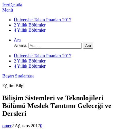
İçeriğe atla
Menü
Üniversite Taban Puanları 2017
2 Yıllık Bölümler
4 Yıllık Bölümler
Ara
Arama:
Üniversite Taban Puanları 2017
2 Yıllık Bölümler
4 Yıllık Bölümler
Başarı Sıralaması
Eğitim Bilgi
Bilişim Sistemleri ve Teknolojileri
Bölümü Meslek Tanıtımı Geleceği ve
Dersleri
omer
2 Ağustos 2017
0