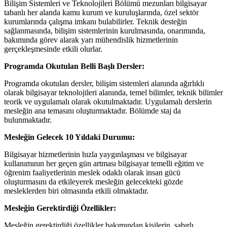
Bilişim Sistemleri ve Teknolojileri Bölümü mezunları bilgisayar
tabanlı her alanda kamu kurum ve kuruluşlarında, özel sektör
kurumlarında çalışma imkanı bulabilirler. Teknik desteğin
sağlanmasında, bilişim sistemlerinin kurulmasında, onarımında,
bakımında görev alarak yarı mühendislik hizmetlerinin
gerçekleşmesinde etkili olurlar.
Programda Okutulan Belli Başlı Dersler:
Programda okutulan dersler, bilişim sistemleri alanında ağırlıklı
olarak bilgisayar teknolojileri alanında, temel bilimler, teknik bilimler
teorik ve uygulamalı olarak okutulmaktadır. Uygulamalı derslerin
mesleğin ana temasını oluşturmaktadır. Bölümde staj da
bulunmaktadır.
Mesleğin Gelecek 10 Yıldaki Durumu:
Bilgisayar hizmetlerinin hızla yaygınlaşması ve bilgisayar
kullanımının her geçen gün artması bilgisayar temelli eğitim ve
öğrenim faaliyetlerinin meslek odaklı olarak insan gücü
oluşturmasını da etkileyerek mesleğin gelecekteki gözde
mesleklerden biri olmasında etkili olmaktadır.
Mesleğin Gerektirdiği Özellikler:
Mesleğin gerektirdiği özellikler bakımından kişilerin, sabırlı,