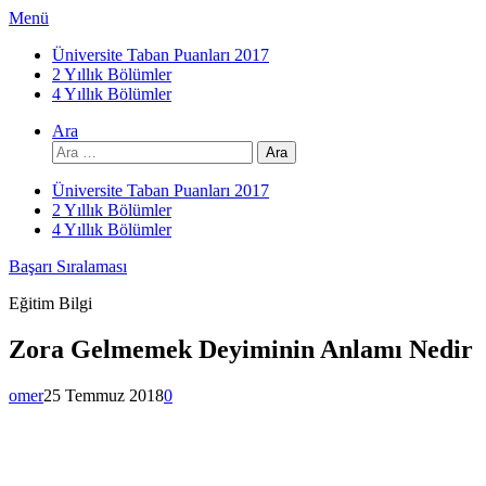
İçeriğe
Menü
atla
Üniversite Taban Puanları 2017
2 Yıllık Bölümler
4 Yıllık Bölümler
Ara
Arama:
Üniversite Taban Puanları 2017
2 Yıllık Bölümler
4 Yıllık Bölümler
Başarı Sıralaması
Eğitim Bilgi
Zora Gelmemek Deyiminin Anlamı Nedir
omer
25 Temmuz 2018
0