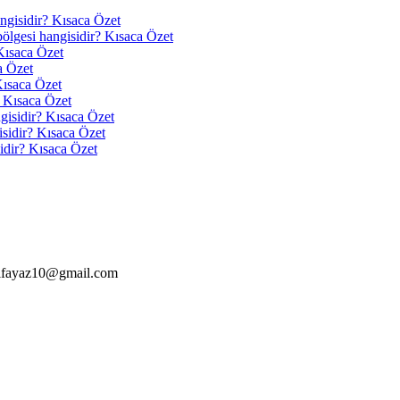
angisidir? Kısaca Özet
 bölgesi hangisidir? Kısaca Özet
Kısaca Özet
a Özet
Kısaca Özet
? Kısaca Özet
ngisidir? Kısaca Özet
isidir? Kısaca Özet
idir? Kısaca Özet
alfayaz10@gmail.com