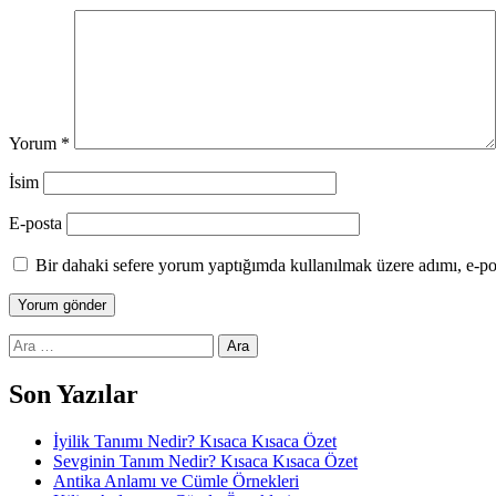
Yorum
*
İsim
E-posta
Bir dahaki sefere yorum yaptığımda kullanılmak üzere adımı, e-pos
Arama:
Son Yazılar
İyilik Tanımı Nedir? Kısaca Kısaca Özet
Sevginin Tanım Nedir? Kısaca Kısaca Özet
Antika Anlamı ve Cümle Örnekleri