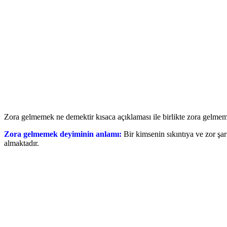
Zora gelmemek ne demektir kısaca açıklaması ile birlikte zora gelmemek
Zora gelmemek deyiminin anlamı:
Bir kimsenin sıkıntıya ve zor şa
almaktadır.