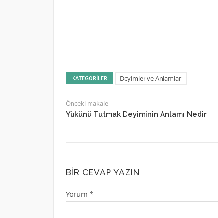
Deyimler ve Anlamları
KATEGORILER
Önceki makale
Yükünü Tutmak Deyiminin Anlamı Nedir
BIR CEVAP YAZIN
Yorum
*