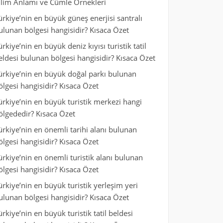
ilim Anlamı ve Cümle Örnekleri
ürkiye’nin en büyük güneş enerjisi santralı
ulunan bölgesi hangisidir? Kısaca Özet
ürkiye’nin en büyük deniz kıyısı turistik tatil
eldesi bulunan bölgesi hangisidir? Kısaca Özet
ürkiye’nin en büyük doğal parkı bulunan
ölgesi hangisidir? Kısaca Özet
ürkiye’nin en büyük turistik merkezi hangi
ölgededir? Kısaca Özet
ürkiye’nin en önemli tarihi alanı bulunan
ölgesi hangisidir? Kısaca Özet
ürkiye’nin en önemli turistik alanı bulunan
ölgesi hangisidir? Kısaca Özet
ürkiye’nin en büyük turistik yerleşim yeri
ulunan bölgesi hangisidir? Kısaca Özet
ürkiye’nin en büyük turistik tatil beldesi