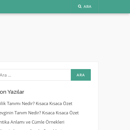
ARA
rama:
on Yazılar
yilik Tanımı Nedir? Kısaca Kısaca Özet
evginin Tanım Nedir? Kısaca Kısaca Özet
ntika Anlamı ve Cümle Örnekleri