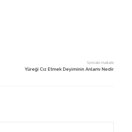
Sonraki makale
Yüreği Cız Etmek Deyiminin Anlamı Nedir