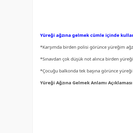
Yüreği ağzına gelmek cümle içinde kulla
*Karşımda birden polisi görünce yüreğim ağz
*Sınavdan çok düşük not alınca birden yüreği 
*Çocuğu balkonda tek başına görünce yüreği 
Yüreği Ağzına Gelmek Anlamı Açıklaması 