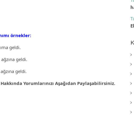
T
h
T
E
nımı örnekler:
K
ıma geldi.
ağzına geldi.
ağzına geldi.
Hakkında Yorumlarınızı Aşağıdan Paylaşabilirsiniz.