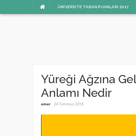
İçeriğe
ÜNIVERSITE TABAN PUANLARI 2017
atla
Yüreği Ağzına Ge
Anlamı Nedir
omer
24 Temmuz 2018