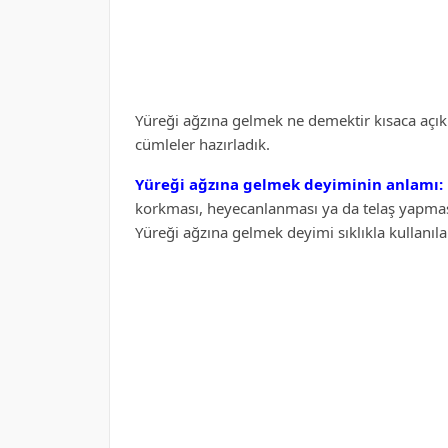
Yüreği ağzına gelmek ne demektir kısaca açıkla
cümleler hazırladık.
Yüreği ağzına gelmek deyiminin anlamı:
korkması, heyecanlanması ya da telaş yapması
Yüreği ağzına gelmek deyimi sıklıkla kullanıl