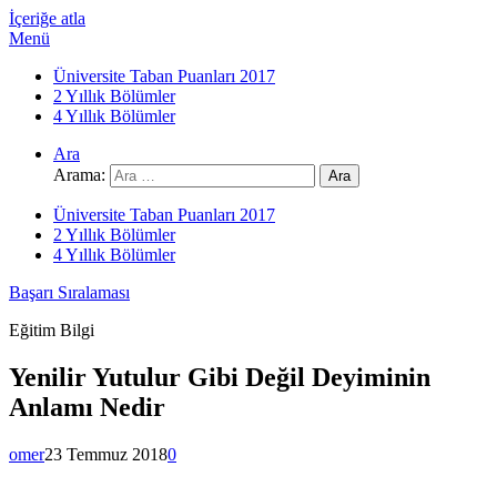
İçeriğe atla
Menü
Üniversite Taban Puanları 2017
2 Yıllık Bölümler
4 Yıllık Bölümler
Ara
Arama:
Üniversite Taban Puanları 2017
2 Yıllık Bölümler
4 Yıllık Bölümler
Başarı Sıralaması
Eğitim Bilgi
Yenilir Yutulur Gibi Değil Deyiminin
Anlamı Nedir
omer
23 Temmuz 2018
0