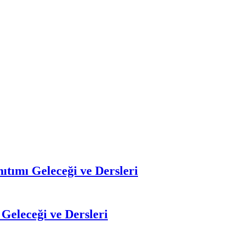
ıtımı Geleceği ve Dersleri
Geleceği ve Dersleri