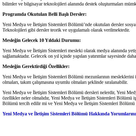
bilimler ve bilgisayar teknolojileri alanında destek oluşturmaları mü
Programda Okutulan Belli Başlı Dersler:
Yeni Medya ve İletişim Sistemleri Bölümü’nde okutulan dersler sosyal b
Teknolojileri gibi dersler teorik ve uygulamalı olarak verilmektedir.
Mesleğin Gelecek 10 Yıldaki Durumu:
Yeni Medya ve İletişim Sistemleri mesleki olarak medya alanında yeti
sağlamaktadır. Gelecek on yıl içinde yapılan yatırımlar sayesinde dah
Mesleğin Gerektirdiği Özellikler:
Yeni Medya ve İletişim Sistemleri Bölümü mezunlarının mesleklerini icra
olmaları, takım çalışmasına uyumlu olmaları şeklinde sıralanabilir.
Yeni Medya ve İletişim Sistemleri Bölümü dersleri nelerdir, Yeni Med
özellikler neler olmalıdır, Yeni Medya ve İletişim Sistemleri Bölümü 
Bölümü tercih edilir mi ve Yeni Medya ve İletişim Sistemleri Bölümü m
Yeni Medya ve İletişim Sistemleri Bölümü Hakkında Yorumlarınız