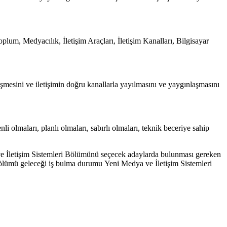
lum, Medyacılık, İletişim Araçları, İletişim Kanalları, Bilgisayar
mesini ve iletişimin doğru kanallarla yayılmasını ve yaygınlaşmasını
 olmaları, planlı olmaları, sabırlı olmaları, teknik beceriye sahip
 ve İletişim Sistemleri Bölümünü seçecek adaylarda bulunması gereken
 Bölümü geleceği iş bulma durumu Yeni Medya ve İletişim Sistemleri