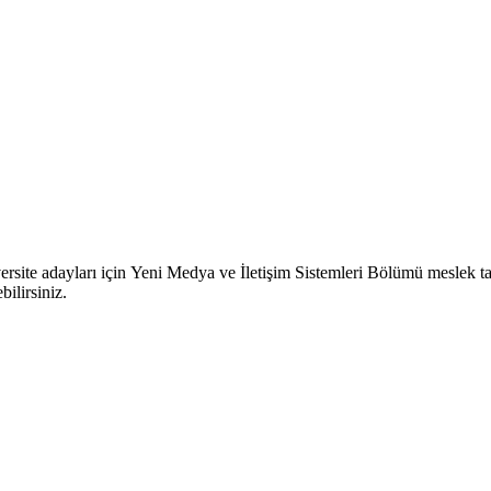
site adayları için Yeni Medya ve İletişim Sistemleri Bölümü meslek tanı
ilirsiniz.