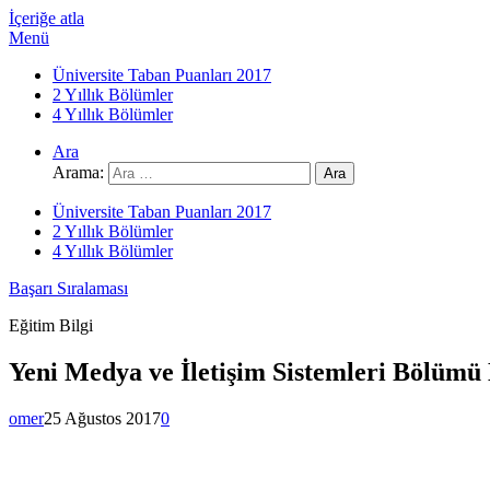
İçeriğe atla
Menü
Üniversite Taban Puanları 2017
2 Yıllık Bölümler
4 Yıllık Bölümler
Ara
Arama:
Üniversite Taban Puanları 2017
2 Yıllık Bölümler
4 Yıllık Bölümler
Başarı Sıralaması
Eğitim Bilgi
Yeni Medya ve İletişim Sistemleri Bölümü 
omer
25 Ağustos 2017
0