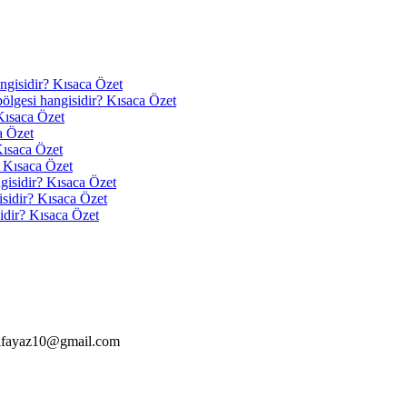
angisidir? Kısaca Özet
 bölgesi hangisidir? Kısaca Özet
Kısaca Özet
a Özet
Kısaca Özet
? Kısaca Özet
ngisidir? Kısaca Özet
isidir? Kısaca Özet
idir? Kısaca Özet
alfayaz10@gmail.com