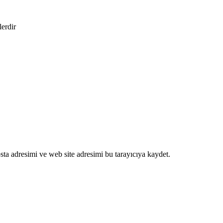
lerdir
ta adresimi ve web site adresimi bu tarayıcıya kaydet.