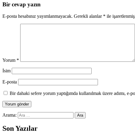
Bir cevap yazın
E-posta hesabınız yayımlanmayacak.
Gerekli alanlar
*
ile işaretlenmiş
Yorum
*
İsim
E-posta
Bir dahaki sefere yorum yaptığımda kullanılmak üzere adımı, e-pos
Arama:
Son Yazılar