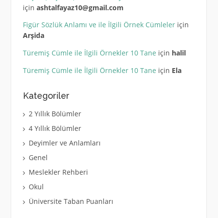
için
ashtalfayaz10@gmail.com
Figür Sözlük Anlamı ve ile İlgili Örnek Cümleler
için
Arşida
Türemiş Cümle ile İlgili Örnekler 10 Tane
için
halil
Türemiş Cümle ile İlgili Örnekler 10 Tane
için
Ela
Kategoriler
2 Yıllık Bölümler
4 Yıllık Bölümler
Deyimler ve Anlamları
Genel
Meslekler Rehberi
Okul
Üniversite Taban Puanları