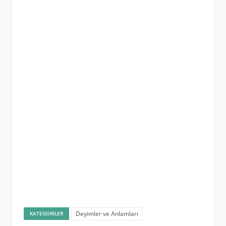
Deyimler ve Anlamları
KATEGORILER