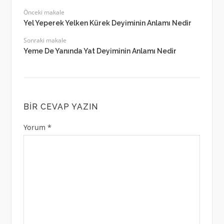
Önceki makale
Yel Yeperek Yelken Kürek Deyiminin Anlamı Nedir
Sonraki makale
Yeme De Yanında Yat Deyiminin Anlamı Nedir
BIR CEVAP YAZIN
Yorum
*