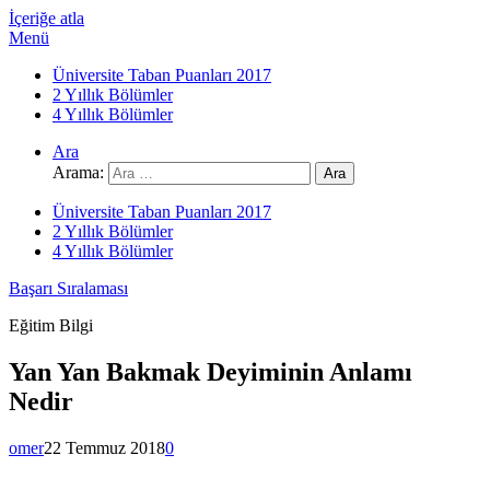
İçeriğe atla
Menü
Üniversite Taban Puanları 2017
2 Yıllık Bölümler
4 Yıllık Bölümler
Ara
Arama:
Üniversite Taban Puanları 2017
2 Yıllık Bölümler
4 Yıllık Bölümler
Başarı Sıralaması
Eğitim Bilgi
Yan Yan Bakmak Deyiminin Anlamı
Nedir
omer
22 Temmuz 2018
0