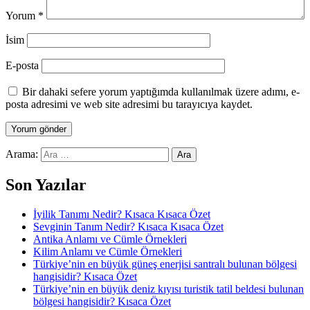
Yorum
*
İsim
E-posta
Bir dahaki sefere yorum yaptığımda kullanılmak üzere adımı, e-
posta adresimi ve web site adresimi bu tarayıcıya kaydet.
Arama:
Son Yazılar
İyilik Tanımı Nedir? Kısaca Kısaca Özet
Sevginin Tanım Nedir? Kısaca Kısaca Özet
Antika Anlamı ve Cümle Örnekleri
Kilim Anlamı ve Cümle Örnekleri
Türkiye’nin en büyük güneş enerjisi santralı bulunan bölgesi
hangisidir? Kısaca Özet
Türkiye’nin en büyük deniz kıyısı turistik tatil beldesi bulunan
bölgesi hangisidir? Kısaca Özet