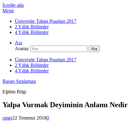
İçeriğe atla
Menü
Üniversite Taban Puanları 2017
2 Yıllık Bölümler
4 Yıllık Bölümler
Ara
Arama:
Üniversite Taban Puanları 2017
2 Yıllık Bölümler
4 Yıllık Bölümler
Başarı Sıralaması
Eğitim Bilgi
Yalpa Vurmak Deyiminin Anlamı Nedir
omer
22 Temmuz 2018
0