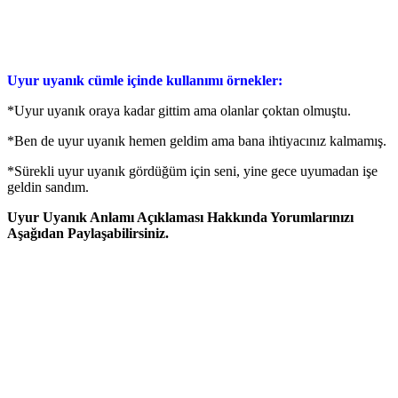
Uyur uyanık cümle içinde kullanımı örnekler:
*Uyur uyanık oraya kadar gittim ama olanlar çoktan olmuştu.
*Ben de uyur uyanık hemen geldim ama bana ihtiyacınız kalmamış.
*Sürekli uyur uyanık gördüğüm için seni, yine gece uyumadan işe
geldin sandım.
Uyur Uyanık Anlamı Açıklaması Hakkında Yorumlarınızı
Aşağıdan Paylaşabilirsiniz.