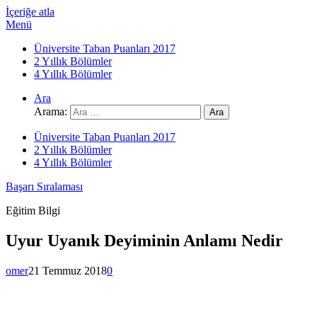
İçeriğe atla
Menü
Üniversite Taban Puanları 2017
2 Yıllık Bölümler
4 Yıllık Bölümler
Ara
Arama:
Üniversite Taban Puanları 2017
2 Yıllık Bölümler
4 Yıllık Bölümler
Başarı Sıralaması
Eğitim Bilgi
Uyur Uyanık Deyiminin Anlamı Nedir
omer
21 Temmuz 2018
0