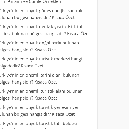
ilim Anlamı ve Cümle Örnekleri
ürkiye’nin en büyük güneş enerjisi santralı
ulunan bölgesi hangisidir? Kısaca Özet
ürkiye’nin en büyük deniz kıyısı turistik tatil
eldesi bulunan bölgesi hangisidir? Kısaca Özet
ürkiye’nin en büyük doğal parkı bulunan
ölgesi hangisidir? Kısaca Özet
ürkiye’nin en büyük turistik merkezi hangi
ölgededir? Kısaca Özet
ürkiye’nin en önemli tarihi alanı bulunan
ölgesi hangisidir? Kısaca Özet
ürkiye’nin en önemli turistik alanı bulunan
ölgesi hangisidir? Kısaca Özet
ürkiye’nin en büyük turistik yerleşim yeri
ulunan bölgesi hangisidir? Kısaca Özet
ürkiye’nin en büyük turistik tatil beldesi