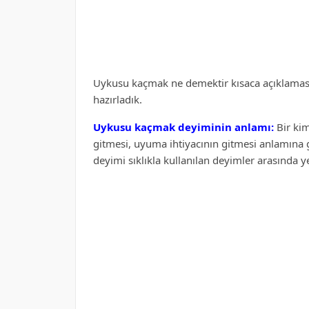
Uykusu kaçmak ne demektir kısaca açıklaması i
hazırladık.
Uykusu kaçmak deyiminin anlamı:
Bir ki
gitmesi, uyuma ihtiyacının gitmesi anlamına 
deyimi sıklıkla kullanılan deyimler arasında y