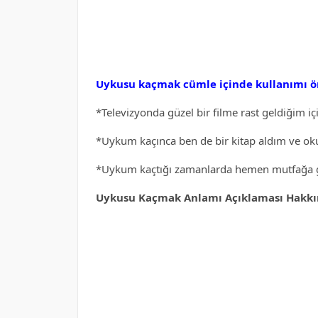
Uykusu kaçmak cümle içinde kullanımı ö
*Televizyonda güzel bir filme rast geldiğim iç
*Uykum kaçınca ben de bir kitap aldım ve o
*Uykum kaçtığı zamanlarda hemen mutfağa gir
Uykusu Kaçmak Anlamı Açıklaması Hakkınd