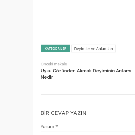
Deyimler ve Anlamları
KATEGORILER
Önceki makale
Uyku Gözünden Akmak Deyiminin Anlamı
Nedir
BIR CEVAP YAZIN
Yorum
*