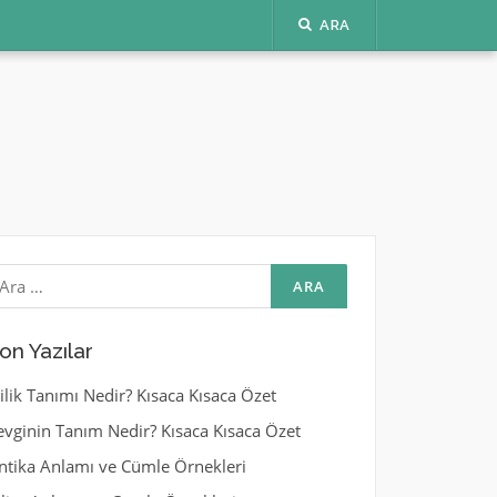
ARA
rama:
on Yazılar
yilik Tanımı Nedir? Kısaca Kısaca Özet
evginin Tanım Nedir? Kısaca Kısaca Özet
ntika Anlamı ve Cümle Örnekleri