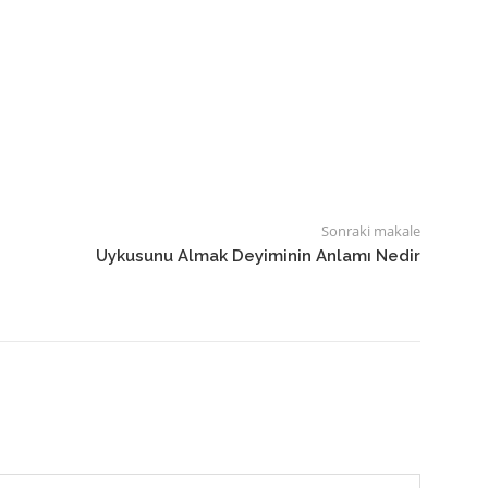
Sonraki makale
Uykusunu Almak Deyiminin Anlamı Nedir