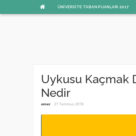
İçeriğe
ÜNIVERSITE TABAN PUANLARI 2017
atla
Uykusu Kaçmak D
Nedir
omer
21 Temmuz 2018