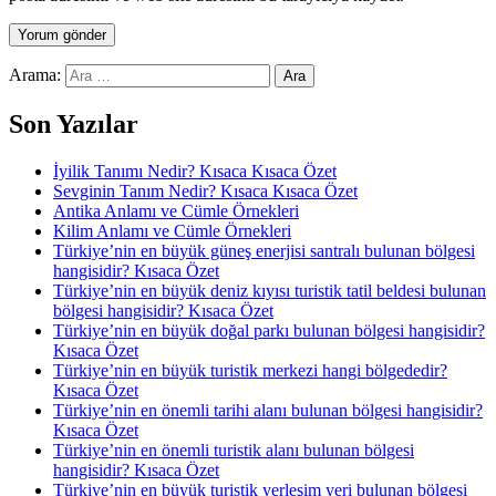
Arama:
Son Yazılar
İyilik Tanımı Nedir? Kısaca Kısaca Özet
Sevginin Tanım Nedir? Kısaca Kısaca Özet
Antika Anlamı ve Cümle Örnekleri
Kilim Anlamı ve Cümle Örnekleri
Türkiye’nin en büyük güneş enerjisi santralı bulunan bölgesi
hangisidir? Kısaca Özet
Türkiye’nin en büyük deniz kıyısı turistik tatil beldesi bulunan
bölgesi hangisidir? Kısaca Özet
Türkiye’nin en büyük doğal parkı bulunan bölgesi hangisidir?
Kısaca Özet
Türkiye’nin en büyük turistik merkezi hangi bölgededir?
Kısaca Özet
Türkiye’nin en önemli tarihi alanı bulunan bölgesi hangisidir?
Kısaca Özet
Türkiye’nin en önemli turistik alanı bulunan bölgesi
hangisidir? Kısaca Özet
Türkiye’nin en büyük turistik yerleşim yeri bulunan bölgesi