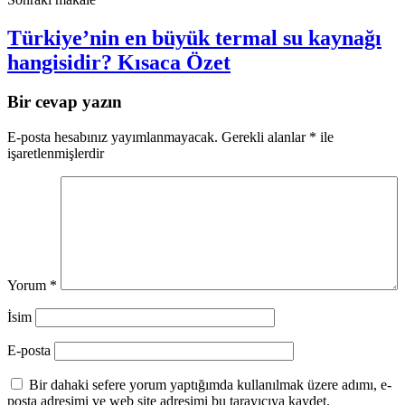
Türkiye’nin en büyük termal su kaynağı
hangisidir? Kısaca Özet
Bir cevap yazın
E-posta hesabınız yayımlanmayacak.
Gerekli alanlar
*
ile
işaretlenmişlerdir
Yorum
*
İsim
E-posta
Bir dahaki sefere yorum yaptığımda kullanılmak üzere adımı, e-
posta adresimi ve web site adresimi bu tarayıcıya kaydet.