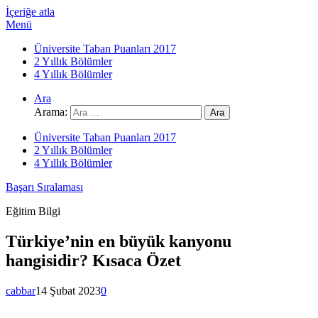
İçeriğe atla
Menü
Üniversite Taban Puanları 2017
2 Yıllık Bölümler
4 Yıllık Bölümler
Ara
Arama:
Üniversite Taban Puanları 2017
2 Yıllık Bölümler
4 Yıllık Bölümler
Başarı Sıralaması
Eğitim Bilgi
Türkiye’nin en büyük kanyonu
hangisidir? Kısaca Özet
cabbar
14 Şubat 2023
0