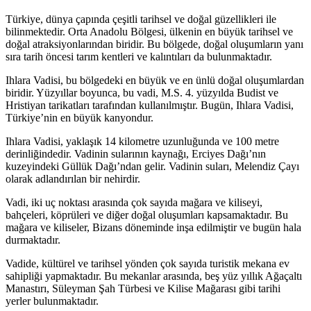
Türkiye, dünya çapında çeşitli tarihsel ve doğal güzellikleri ile
bilinmektedir. Orta Anadolu Bölgesi, ülkenin en büyük tarihsel ve
doğal atraksiyonlarından biridir. Bu bölgede, doğal oluşumların yanı
sıra tarih öncesi tarım kentleri ve kalıntıları da bulunmaktadır.
Ihlara Vadisi, bu bölgedeki en büyük ve en ünlü doğal oluşumlardan
biridir. Yüzyıllar boyunca, bu vadi, M.S. 4. yüzyılda Budist ve
Hristiyan tarikatları tarafından kullanılmıştır. Bugün, Ihlara Vadisi,
Türkiye’nin en büyük kanyondur.
Ihlara Vadisi, yaklaşık 14 kilometre uzunluğunda ve 100 metre
derinliğindedir. Vadinin sularının kaynağı, Erciyes Dağı’nın
kuzeyindeki Güllük Dağı’ndan gelir. Vadinin suları, Melendiz Çayı
olarak adlandırılan bir nehirdir.
Vadi, iki uç noktası arasında çok sayıda mağara ve kiliseyi,
bahçeleri, köprüleri ve diğer doğal oluşumları kapsamaktadır. Bu
mağara ve kiliseler, Bizans döneminde inşa edilmiştir ve bugün hala
durmaktadır.
Vadide, kültürel ve tarihsel yönden çok sayıda turistik mekana ev
sahipliği yapmaktadır. Bu mekanlar arasında, beş yüz yıllık Ağaçaltı
Manastırı, Süleyman Şah Türbesi ve Kilise Mağarası gibi tarihi
yerler bulunmaktadır.