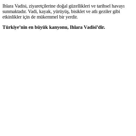
Ihlara Vadisi, ziyaretçilerine doğal güzellikleri ve tarihsel havayı
sunmaktadır. Vadi, kayak, yürüyüş, bisiklet ve atlı geziler gibi
etkinlikler için de mükemmel bir yerdir.
Türkiye’nin en büyük kanyonu, Ihlara Vadisi’dir.