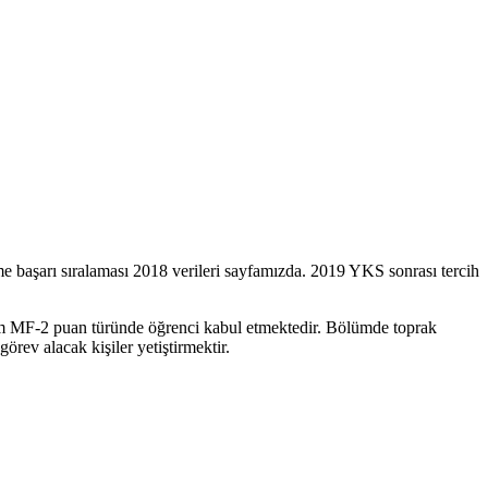
e başarı sıralaması 2018 verileri sayfamızda. 2019 YKS sonrası tercih
üm MF-2 puan türünde öğrenci kabul etmektedir. Bölümde toprak
görev alacak kişiler yetiştirmektir.