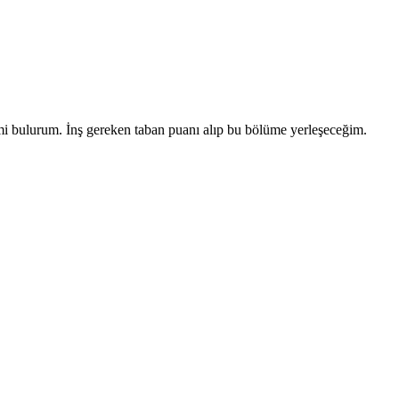
mi bulurum. İnş gereken taban puanı alıp bu bölüme yerleşeceğim.