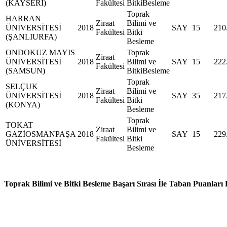
(KAYSERİ)
Fakültesi
BitkiBesleme
Toprak
HARRAN
Ziraat
Bilimi ve
ÜNİVERSİTESİ
2018
SAY
15
210
Fakültesi
Bitki
(ŞANLIURFA)
Besleme
ONDOKUZ MAYIS
Toprak
Ziraat
ÜNİVERSİTESİ
2018
Bilimi ve
SAY
15
222
Fakültesi
(SAMSUN)
BitkiBesleme
Toprak
SELÇUK
Ziraat
Bilimi ve
ÜNİVERSİTESİ
2018
SAY
35
217
Fakültesi
Bitki
(KONYA)
Besleme
Toprak
TOKAT
Ziraat
Bilimi ve
GAZİOSMANPAŞA
2018
SAY
15
229
Fakültesi
Bitki
ÜNİVERSİTESİ
Besleme
Toprak Bilimi ve Bitki Besleme Başarı Sırası İle Taban Puanları