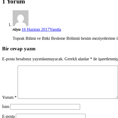
1 Yorum
rüya
16 Haziran 2017
Yanıtla
Toprak Bilimi ve Bitki Besleme Bölümü benim meziyetlerime ilg
Bir cevap yazın
E-posta hesabınız yayımlanmayacak.
Gerekli alanlar
*
ile işaretlenmiş
Yorum
*
İsim
E-posta