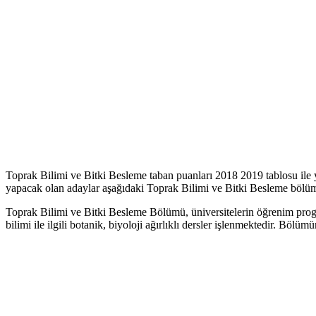
Toprak Bilimi ve Bitki Besleme taban puanları 2018 2019 tablosu ile 
yapacak olan adaylar aşağıdaki Toprak Bilimi ve Bitki Besleme bölümleri
Toprak Bilimi ve Bitki Besleme Bölümü, üniversitelerin öğrenim pro
bilimi ile ilgili botanik, biyoloji ağırlıklı dersler işlenmektedir. Bölü