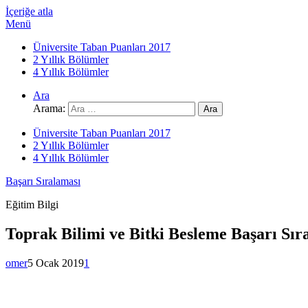
İçeriğe atla
Menü
Üniversite Taban Puanları 2017
2 Yıllık Bölümler
4 Yıllık Bölümler
Ara
Arama:
Üniversite Taban Puanları 2017
2 Yıllık Bölümler
4 Yıllık Bölümler
Başarı Sıralaması
Eğitim Bilgi
Toprak Bilimi ve Bitki Besleme Başarı Sı
omer
5 Ocak 2019
1