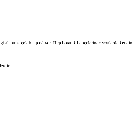
i alanıma çok hitap ediyor. Hep botanik bahçelerinde seralarda kendi
lerdir