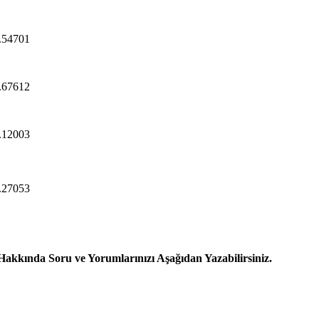
.54701
.67612
.12003
.27053
 Hakkında Soru ve Yorumlarınızı Aşağıdan Yazabilirsiniz.