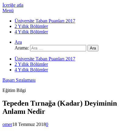
İçeriğe atla
Menü
Üniversite Taban Puanları 2017
2 Yıllık Bölümler
4 Yıllık Bölümler
Ara
Arama:
Üniversite Taban Puanları 2017
2 Yıllık Bölümler
4 Yıllık Bölümler
Başarı Sıralaması
Eğitim Bilgi
Tepeden Tırnağa (Kadar) Deyiminin
Anlamı Nedir
omer
18 Temmuz 2018
0