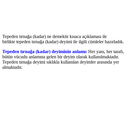
Tepeden tırnağa (kadar) ne demektir kısaca açıklaması ile
birlikte tepeden tırnağa (kadar) deyimi ile ilgili cümleler hazırladık.
Tepeden tırnağa (kadar) deyiminin anlamı:
Her yanı, her tarafı,
bütün vücudu anlamına gelen bir deyim olarak kullanılmaktadır.
Tepeden tırnağa deyimi sıklıkla kullanılan deyimler arasında yer
almaktadır.