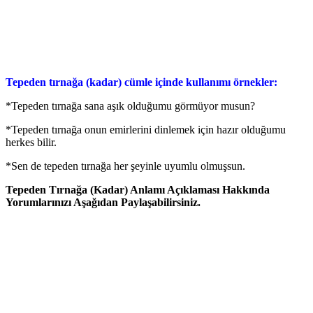
Tepeden tırnağa (kadar) cümle içinde kullanımı örnekler:
*Tepeden tırnağa sana aşık olduğumu görmüyor musun?
*Tepeden tırnağa onun emirlerini dinlemek için hazır olduğumu
herkes bilir.
*Sen de tepeden tırnağa her şeyinle uyumlu olmuşsun.
Tepeden Tırnağa (Kadar) Anlamı Açıklaması Hakkında
Yorumlarınızı Aşağıdan Paylaşabilirsiniz.