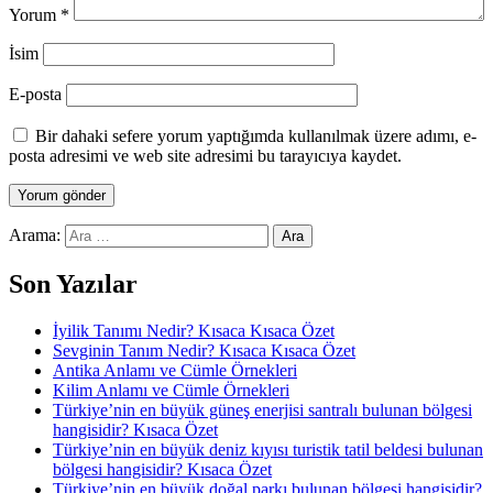
Yorum
*
İsim
E-posta
Bir dahaki sefere yorum yaptığımda kullanılmak üzere adımı, e-
posta adresimi ve web site adresimi bu tarayıcıya kaydet.
Arama:
Son Yazılar
İyilik Tanımı Nedir? Kısaca Kısaca Özet
Sevginin Tanım Nedir? Kısaca Kısaca Özet
Antika Anlamı ve Cümle Örnekleri
Kilim Anlamı ve Cümle Örnekleri
Türkiye’nin en büyük güneş enerjisi santralı bulunan bölgesi
hangisidir? Kısaca Özet
Türkiye’nin en büyük deniz kıyısı turistik tatil beldesi bulunan
bölgesi hangisidir? Kısaca Özet
Türkiye’nin en büyük doğal parkı bulunan bölgesi hangisidir?