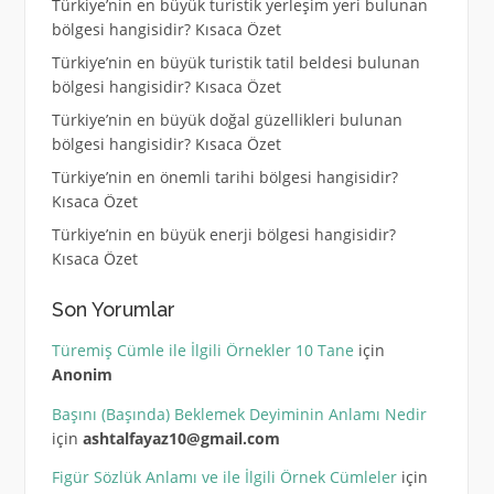
Türkiye’nin en büyük turistik yerleşim yeri bulunan
bölgesi hangisidir? Kısaca Özet
Türkiye’nin en büyük turistik tatil beldesi bulunan
bölgesi hangisidir? Kısaca Özet
Türkiye’nin en büyük doğal güzellikleri bulunan
bölgesi hangisidir? Kısaca Özet
Türkiye’nin en önemli tarihi bölgesi hangisidir?
Kısaca Özet
Türkiye’nin en büyük enerji bölgesi hangisidir?
Kısaca Özet
Son Yorumlar
Türemiş Cümle ile İlgili Örnekler 10 Tane
için
Anonim
Başını (Başında) Beklemek Deyiminin Anlamı Nedir
için
ashtalfayaz10@gmail.com
Figür Sözlük Anlamı ve ile İlgili Örnek Cümleler
için