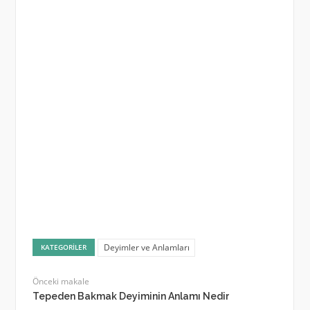
Deyimler ve Anlamları
KATEGORILER
Önceki makale
Tepeden Bakmak Deyiminin Anlamı Nedir