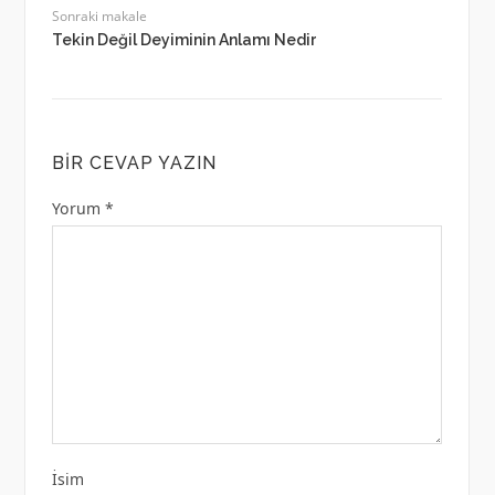
Sonraki makale
Tekin Değil Deyiminin Anlamı Nedir
BIR CEVAP YAZIN
Yorum
*
İsim