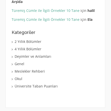
Arşida
Türemiş Cümle ile İlgili Örnekler 10 Tane
için
halil
Türemiş Cümle ile İlgili Örnekler 10 Tane
için
Ela
Kategoriler
2 Yıllık Bölümler
4 Yıllık Bölümler
Deyimler ve Anlamları
Genel
Meslekler Rehberi
Okul
Üniversite Taban Puanları