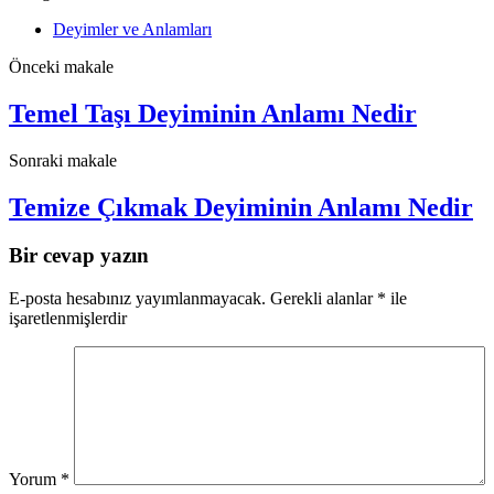
Deyimler ve Anlamları
Önceki makale
Temel Taşı Deyiminin Anlamı Nedir
Sonraki makale
Temize Çıkmak Deyiminin Anlamı Nedir
Bir cevap yazın
E-posta hesabınız yayımlanmayacak.
Gerekli alanlar
*
ile
işaretlenmişlerdir
Yorum
*