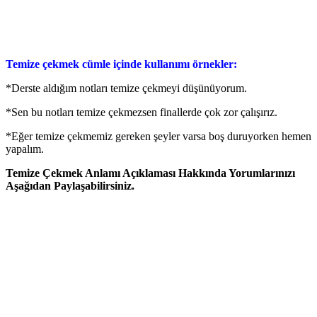
Temize çekmek cümle içinde kullanımı örnekler:
*Derste aldığım notları temize çekmeyi düşünüyorum.
*Sen bu notları temize çekmezsen finallerde çok zor çalışırız.
*Eğer temize çekmemiz gereken şeyler varsa boş duruyorken hemen
yapalım.
Temize Çekmek Anlamı Açıklaması Hakkında Yorumlarınızı
Aşağıdan Paylaşabilirsiniz.