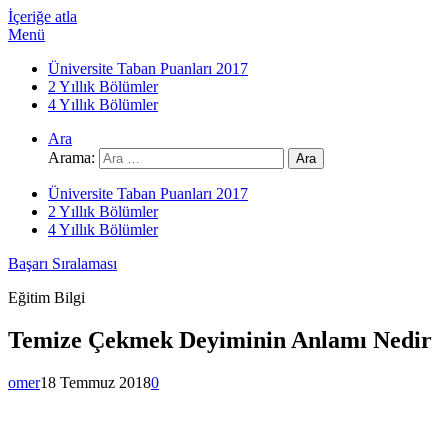
İçeriğe atla
Menü
Üniversite Taban Puanları 2017
2 Yıllık Bölümler
4 Yıllık Bölümler
Ara
Arama:
Üniversite Taban Puanları 2017
2 Yıllık Bölümler
4 Yıllık Bölümler
Başarı Sıralaması
Eğitim Bilgi
Temize Çekmek Deyiminin Anlamı Nedir
omer
18 Temmuz 2018
0