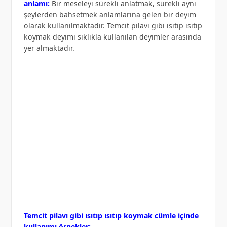
anlamı:
Bir meseleyi sürekli anlatmak, sürekli aynı
şeylerden bahsetmek anlamlarına gelen bir deyim
olarak kullanılmaktadır. Temcit pilavı gibi ısıtıp ısıtıp
koymak deyimi sıklıkla kullanılan deyimler arasında
yer almaktadır.
Temcit pilavı gibi ısıtıp ısıtıp koymak cümle içinde
kullanımı örnekler: