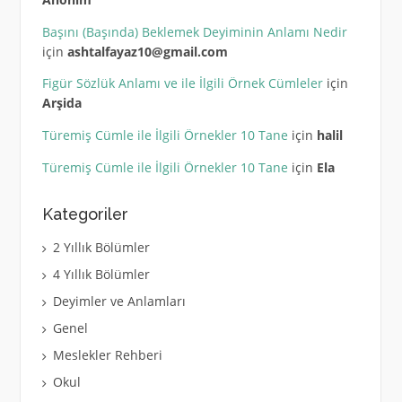
Başını (Başında) Beklemek Deyiminin Anlamı Nedir
için
ashtalfayaz10@gmail.com
Figür Sözlük Anlamı ve ile İlgili Örnek Cümleler
için
Arşida
Türemiş Cümle ile İlgili Örnekler 10 Tane
için
halil
Türemiş Cümle ile İlgili Örnekler 10 Tane
için
Ela
Kategoriler
2 Yıllık Bölümler
4 Yıllık Bölümler
Deyimler ve Anlamları
Genel
Meslekler Rehberi
Okul