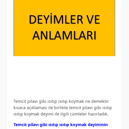
Temcit pilavı gibi ısıtıp ısıtıp koymak ne demektir
kısaca açıklaması ile birlikte temcit pilavı gibi ısıtıp
ısıtıp koymak deyimi ile ilgili cümleler hazırladık.
Temcit pilavı gibi ısıtıp ısıtıp koymak deyiminin