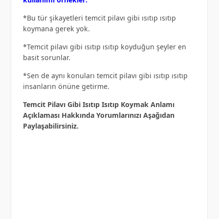
*Bu tür şikayetleri temcit pilavı gibi ısıtıp ısıtıp
koymana gerek yok.
*Temcit pilavı gibi ısıtıp ısıtıp koyduğun şeyler en
basit sorunlar.
*Sen de aynı konuları temcit pilavı gibi ısıtıp ısıtıp
insanların önüne getirme.
Temcit Pilavı Gibi Isıtıp Isıtıp Koymak Anlamı
Açıklaması Hakkında Yorumlarınızı Aşağıdan
Paylaşabilirsiniz.