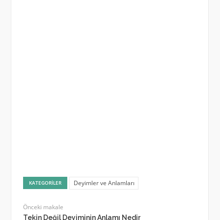
Deyimler ve Anlamları
KATEGORILER
Önceki makale
Tekin Değil Deyiminin Anlamı Nedir