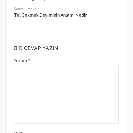
Sonraki makale
Tel Çekmek Deyiminin Anlamı Nedir
BIR CEVAP YAZIN
Yorum
*