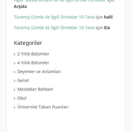
Arşida
Türemiş Cümle ile İlgili Örnekler 10 Tane
için
halil
Türemiş Cümle ile İlgili Örnekler 10 Tane
için
Ela
Kategoriler
2 Yıllık Bölümler
4 Yıllık Bölümler
Deyimler ve Anlamları
Genel
Meslekler Rehberi
Okul
Üniversite Taban Puanları