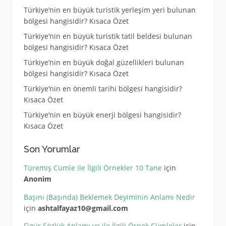
Türkiye’nin en büyük turistik yerleşim yeri bulunan
bölgesi hangisidir? Kısaca Özet
Türkiye’nin en büyük turistik tatil beldesi bulunan
bölgesi hangisidir? Kısaca Özet
Türkiye’nin en büyük doğal güzellikleri bulunan
bölgesi hangisidir? Kısaca Özet
Türkiye’nin en önemli tarihi bölgesi hangisidir?
Kısaca Özet
Türkiye’nin en büyük enerji bölgesi hangisidir?
Kısaca Özet
Son Yorumlar
Türemiş Cümle ile İlgili Örnekler 10 Tane
için
Anonim
Başını (Başında) Beklemek Deyiminin Anlamı Nedir
için
ashtalfayaz10@gmail.com
Figür Sözlük Anlamı ve ile İlgili Örnek Cümleler
için