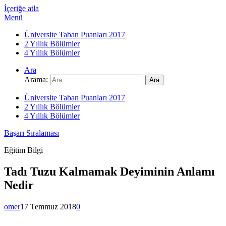
İçeriğe atla
Menü
Üniversite Taban Puanları 2017
2 Yıllık Bölümler
4 Yıllık Bölümler
Ara
Arama:
Üniversite Taban Puanları 2017
2 Yıllık Bölümler
4 Yıllık Bölümler
Başarı Sıralaması
Eğitim Bilgi
Tadı Tuzu Kalmamak Deyiminin Anlamı
Nedir
omer
17 Temmuz 2018
0