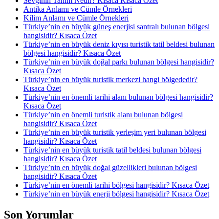
Sevginin Tanım Nedir? Kısaca Kısaca Özet
Antika Anlamı ve Cümle Örnekleri
Kilim Anlamı ve Cümle Örnekleri
Türkiye’nin en büyük güneş enerjisi santralı bulunan bölgesi
hangisidir? Kısaca Özet
Türkiye’nin en büyük deniz kıyısı turistik tatil beldesi bulunan
bölgesi hangisidir? Kısaca Özet
Türkiye’nin en büyük doğal parkı bulunan bölgesi hangisidir?
Kısaca Özet
Türkiye’nin en büyük turistik merkezi hangi bölgededir?
Kısaca Özet
Türkiye’nin en önemli tarihi alanı bulunan bölgesi hangisidir?
Kısaca Özet
Türkiye’nin en önemli turistik alanı bulunan bölgesi
hangisidir? Kısaca Özet
Türkiye’nin en büyük turistik yerleşim yeri bulunan bölgesi
hangisidir? Kısaca Özet
Türkiye’nin en büyük turistik tatil beldesi bulunan bölgesi
hangisidir? Kısaca Özet
Türkiye’nin en büyük doğal güzellikleri bulunan bölgesi
hangisidir? Kısaca Özet
Türkiye’nin en önemli tarihi bölgesi hangisidir? Kısaca Özet
Türkiye’nin en büyük enerji bölgesi hangisidir? Kısaca Özet
Son Yorumlar