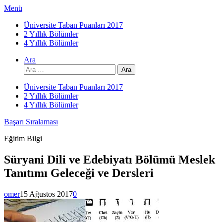
İçeriğe
Menü
atla
Üniversite Taban Puanları 2017
2 Yıllık Bölümler
4 Yıllık Bölümler
Ara
Arama:
Üniversite Taban Puanları 2017
2 Yıllık Bölümler
4 Yıllık Bölümler
Başarı Sıralaması
Eğitim Bilgi
Süryani Dili ve Edebiyatı Bölümü Meslek
Tanıtımı Geleceği ve Dersleri
omer
15 Ağustos 2017
0