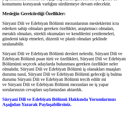
konumunu koruyarak varlığını sürdürmeye devam edecektir.
Mesleğin Gerektirdiği Özellikler:
Süryani Dili ve Edebiyatı Bölümü mezunlarının mesleklerini icra
ederken sahip olmaları gereken özellikler, araştırmacı olmaları,
meraklı olmaları, sürekli okumaları ve kendilerini yenilemeleri,
gündemi takip etmeleri, düzenli ve planlı olmaları şeklinde
sıralanabilir.
Süryani Dili ve Edebiyatı Bölümü dersleri nelerdir, Süryani Dili ve
Edebiyatı Bölümü puan türü ve özellikleri, Süryani Dili ve Edebiyatı
Bölümünü seçecek adaylarda bulunması gereken özellikler neler
olmalıdır, Süryani Dili ve Edebiyatı Bölümü iş olanakları maaşları
durumu nasıl, Süryani Dili ve Edebiyatı Bölümü geleceği iş bulma
durumu Süryani Dili ve Edebiyatı Bölümü tercih edilir mi
ve Süryani Dili ve Edebiyatı Bölümü mezunları ne iş yapar
sorularınızın cevapları sayfamızdan aktardık.
Süryani Dili ve Edebiyatı Bölümü Hakkında Yorumlarınızı
Aşağıdan Yazarak Paylaşabilirsiniz.