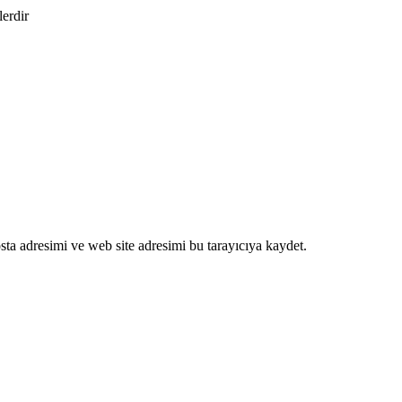
lerdir
ta adresimi ve web site adresimi bu tarayıcıya kaydet.