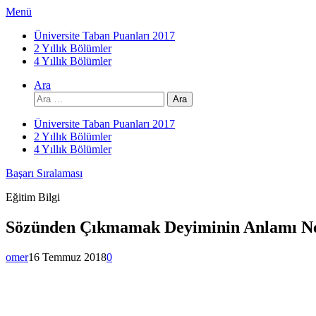
İçeriğe
Menü
atla
Üniversite Taban Puanları 2017
2 Yıllık Bölümler
4 Yıllık Bölümler
Ara
Arama:
Üniversite Taban Puanları 2017
2 Yıllık Bölümler
4 Yıllık Bölümler
Başarı Sıralaması
Eğitim Bilgi
Sözünden Çıkmamak Deyiminin Anlamı N
omer
16 Temmuz 2018
0