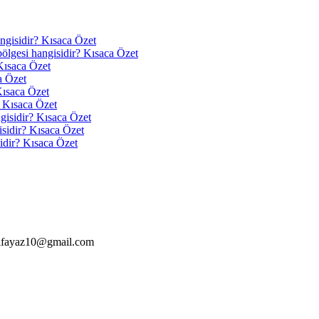
angisidir? Kısaca Özet
 bölgesi hangisidir? Kısaca Özet
Kısaca Özet
a Özet
Kısaca Özet
? Kısaca Özet
ngisidir? Kısaca Özet
isidir? Kısaca Özet
idir? Kısaca Özet
alfayaz10@gmail.com