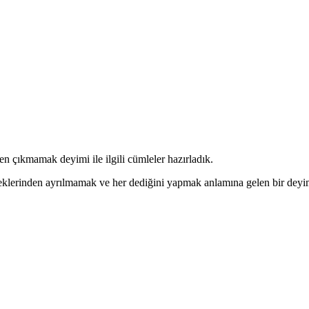
n çıkmamak deyimi ile ilgili cümleler hazırladık.
steklerinden ayrılmamak ve her dediğini yapmak anlamına gelen bir dey