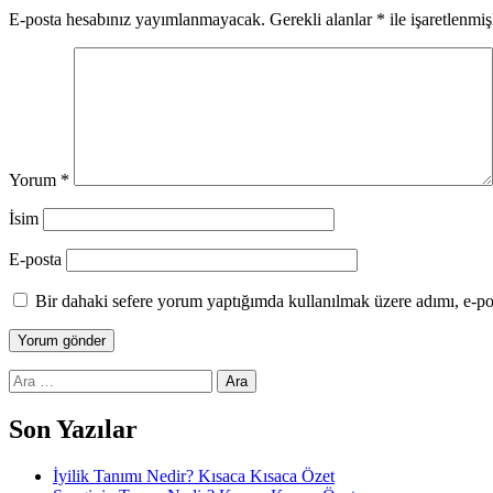
E-posta hesabınız yayımlanmayacak.
Gerekli alanlar
*
ile işaretlenmiş
Yorum
*
İsim
E-posta
Bir dahaki sefere yorum yaptığımda kullanılmak üzere adımı, e-pos
Arama:
Son Yazılar
İyilik Tanımı Nedir? Kısaca Kısaca Özet