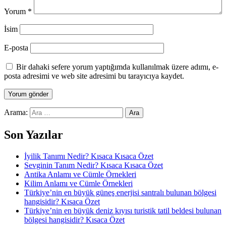
Yorum
*
İsim
E-posta
Bir dahaki sefere yorum yaptığımda kullanılmak üzere adımı, e-
posta adresimi ve web site adresimi bu tarayıcıya kaydet.
Arama:
Son Yazılar
İyilik Tanımı Nedir? Kısaca Kısaca Özet
Sevginin Tanım Nedir? Kısaca Kısaca Özet
Antika Anlamı ve Cümle Örnekleri
Kilim Anlamı ve Cümle Örnekleri
Türkiye’nin en büyük güneş enerjisi santralı bulunan bölgesi
hangisidir? Kısaca Özet
Türkiye’nin en büyük deniz kıyısı turistik tatil beldesi bulunan
bölgesi hangisidir? Kısaca Özet