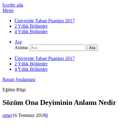
İçeriğe atla
Menü
Üniversite Taban Puanları 2017
2 Yıllık Bölümler
4 Yıllık Bölümler
Ara
Arama:
Üniversite Taban Puanları 2017
2 Yıllık Bölümler
4 Yıllık Bölümler
Başarı Sıralaması
Eğitim Bilgi
Sözüm Ona Deyiminin Anlamı Nedir
omer
16 Temmuz 2018
0