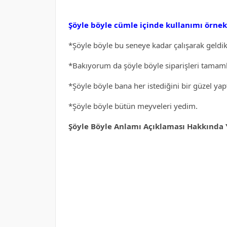
Şöyle böyle cümle içinde kullanımı örnek
*Şöyle böyle bu seneye kadar çalışarak geldik
*Bakıyorum da şöyle böyle siparişleri tamam
*Şöyle böyle bana her istediğini bir güzel yapt
*Şöyle böyle bütün meyveleri yedim.
Şöyle Böyle Anlamı Açıklaması Hakkında Y