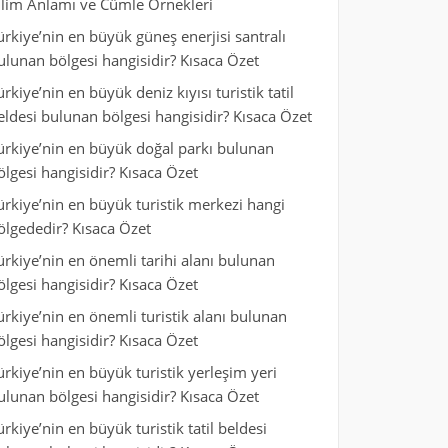
ilim Anlamı ve Cümle Örnekleri
ürkiye’nin en büyük güneş enerjisi santralı
ulunan bölgesi hangisidir? Kısaca Özet
ürkiye’nin en büyük deniz kıyısı turistik tatil
eldesi bulunan bölgesi hangisidir? Kısaca Özet
ürkiye’nin en büyük doğal parkı bulunan
ölgesi hangisidir? Kısaca Özet
ürkiye’nin en büyük turistik merkezi hangi
ölgededir? Kısaca Özet
ürkiye’nin en önemli tarihi alanı bulunan
ölgesi hangisidir? Kısaca Özet
ürkiye’nin en önemli turistik alanı bulunan
ölgesi hangisidir? Kısaca Özet
ürkiye’nin en büyük turistik yerleşim yeri
ulunan bölgesi hangisidir? Kısaca Özet
ürkiye’nin en büyük turistik tatil beldesi