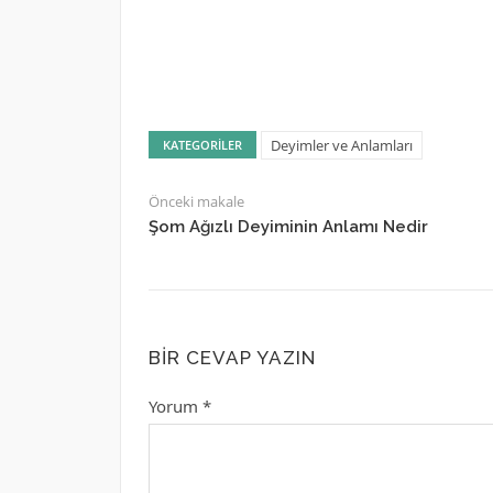
Deyimler ve Anlamları
KATEGORILER
Önceki makale
Şom Ağızlı Deyiminin Anlamı Nedir
BIR CEVAP YAZIN
Yorum
*