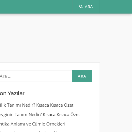
ARA
rama:
on Yazılar
yilik Tanımı Nedir? Kısaca Kısaca Özet
evginin Tanım Nedir? Kısaca Kısaca Özet
ntika Anlamı ve Cümle Örnekleri