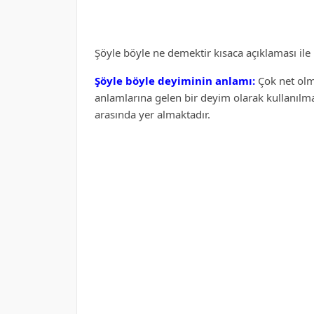
Şöyle böyle ne demektir kısaca açıklaması ile bi
Şöyle böyle deyiminin anlamı:
Çok net olm
anlamlarına gelen bir deyim olarak kullanılmak
arasında yer almaktadır.