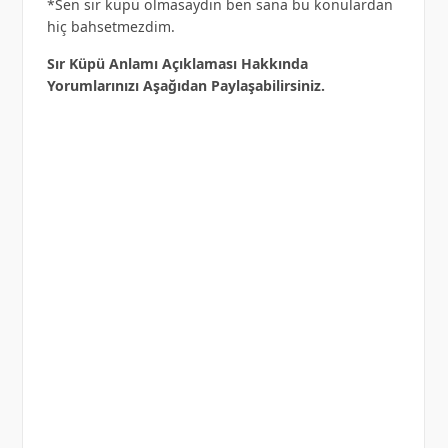
*Sen sır küpü olmasaydın ben sana bu konulardan
hiç bahsetmezdim.
Sır Küpü Anlamı Açıklaması Hakkında
Yorumlarınızı Aşağıdan Paylaşabilirsiniz.