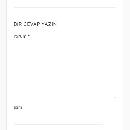
BIR CEVAP YAZIN
Yorum
*
İsim