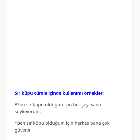
Sır küpü cümle içinde kullanımı örnekler:
*Sen sır küpü olduğun için her şeyi sana
söylüyorum.
*Ben sır küpü olduğum için herkes bana çok
güvenir.