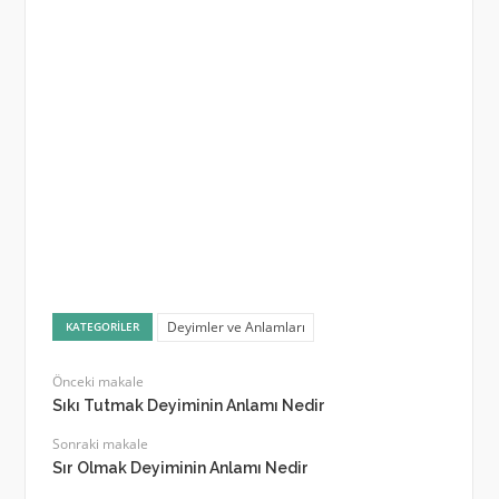
Deyimler ve Anlamları
KATEGORILER
Önceki makale
Sıkı Tutmak Deyiminin Anlamı Nedir
Sonraki makale
Sır Olmak Deyiminin Anlamı Nedir