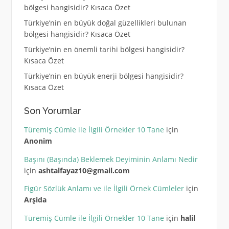
bölgesi hangisidir? Kısaca Özet
Türkiye’nin en büyük doğal güzellikleri bulunan
bölgesi hangisidir? Kısaca Özet
Türkiye’nin en önemli tarihi bölgesi hangisidir?
Kısaca Özet
Türkiye’nin en büyük enerji bölgesi hangisidir?
Kısaca Özet
Son Yorumlar
Türemiş Cümle ile İlgili Örnekler 10 Tane
için
Anonim
Başını (Başında) Beklemek Deyiminin Anlamı Nedir
için
ashtalfayaz10@gmail.com
Figür Sözlük Anlamı ve ile İlgili Örnek Cümleler
için
Arşida
Türemiş Cümle ile İlgili Örnekler 10 Tane
için
halil