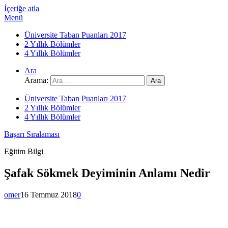
İçeriğe atla
Menü
Üniversite Taban Puanları 2017
2 Yıllık Bölümler
4 Yıllık Bölümler
Ara
Arama:
Üniversite Taban Puanları 2017
2 Yıllık Bölümler
4 Yıllık Bölümler
Başarı Sıralaması
Eğitim Bilgi
Şafak Sökmek Deyiminin Anlamı Nedir
omer
16 Temmuz 2018
0