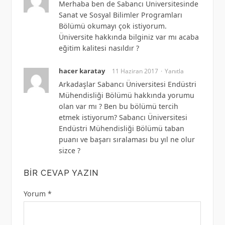
Merhaba ben de Sabancı Üniversitesinde
Sanat ve Sosyal Bilimler Programları
Bölümü okumayı çok istiyorum.
Üniversite hakkında bilginiz var mı acaba
eğitim kalitesi nasıldır ?
hacer karatay
11 Haziran 2017
Yanıtla
Arkadaşlar Sabancı Üniversitesi Endüstri
Mühendisliği Bölümü hakkında yorumu
olan var mı ? Ben bu bölümü tercih
etmek istiyorum? Sabancı Üniversitesi
Endüstri Mühendisliği Bölümü taban
puanı ve başarı sıralaması bu yıl ne olur
sizce ?
BIR CEVAP YAZIN
Yorum
*