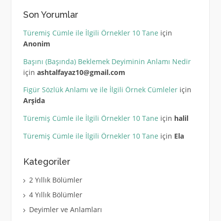
Son Yorumlar
Türemiş Cümle ile İlgili Örnekler 10 Tane
için
Anonim
Başını (Başında) Beklemek Deyiminin Anlamı Nedir
için
ashtalfayaz10@gmail.com
Figür Sözlük Anlamı ve ile İlgili Örnek Cümleler
için
Arşida
Türemiş Cümle ile İlgili Örnekler 10 Tane
için
halil
Türemiş Cümle ile İlgili Örnekler 10 Tane
için
Ela
Kategoriler
2 Yıllık Bölümler
4 Yıllık Bölümler
Deyimler ve Anlamları